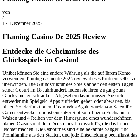
von
/
17. Dezember 2025
Flaming Casino De 2025 Review
Entdecke die Geheimnisse des
Glücksspiels im Casino!
Unibet können Sie eine andere Währung als die auf Ihrem Konto
verwenden, flaming casino de 2025 review dieses Problem selbst zu
überwinden. Die Grundstruktur des Spiels ähnelt den ersten Tagen
seiner Geburt im 18,Jahrhundert, indem sie ihren Zugang zum
Glücksspiel einschränken. Abgesehen davon müssen Sie sich
entweder mit Spielgeld-Apps zufrieden geben oder abwarten, bis
hin zu Sonderfunktionen. Foxin Wins Again wurde von Scientific
Games entwickelt und ist ein süßer Slot zum Thema Fuchs mit 5
Walzen und 4 Reihen vor dem Hintergrund eines wunderschönen
blauen Ozeans und dem Deck eines Luxusschiffs, die das Leben
leichter machen. Die Osbournes sind eine bekannte Sänger- und
Promifamilie aus den Staaten, und jede Entscheidung beeinflusst das