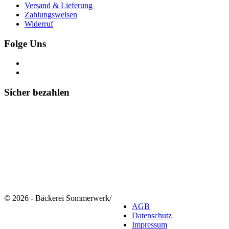
Versand & Lieferung
Zahlungsweisen
Widerruf
Folge Uns
Sicher bezahlen
© 2026 - Bäckerei Sommerwerk
/
AGB
Datenschutz
Impressum