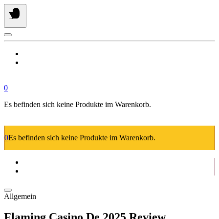
Springe
zum
Inhalt
0
Es befinden sich keine Produkte im Warenkorb.
0
Es befinden sich keine Produkte im Warenkorb.
Allgemein
Flaming Casino De 2025 Review