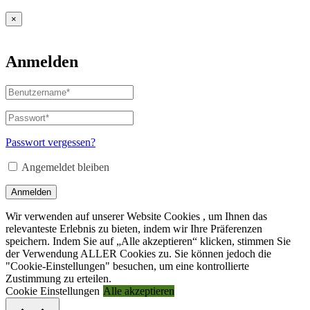
×
Anmelden
Benutzername
oder
E-
Passwort
*
Erforderlich
Mail-
Adresse
*
Passwort vergessen?
Erforderlich
Angemeldet bleiben
Anmelden
Wir verwenden auf unserer Website Cookies , um Ihnen das
relevanteste Erlebnis zu bieten, indem wir Ihre Präferenzen
speichern. Indem Sie auf „Alle akzeptieren“ klicken, stimmen Sie
der Verwendung ALLER Cookies zu. Sie können jedoch die
"Cookie-Einstellungen" besuchen, um eine kontrollierte
Zustimmung zu erteilen.
Cookie Einstellungen
Alle akzeptieren