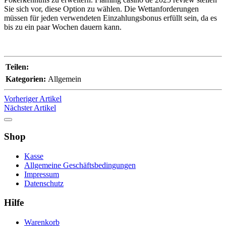
Sie sich vor, diese Option zu wählen. Die Wettanforderungen
müssen für jeden verwendeten Einzahlungsbonus erfüllt sein, da es
bis zu ein paar Wochen dauern kann.
Teilen:
Kategorien:
Allgemein
Vorheriger Artikel
Nächster Artikel
Shop
Kasse
Allgemeine Geschäftsbedingungen
Impressum
Datenschutz
Hilfe
Warenkorb