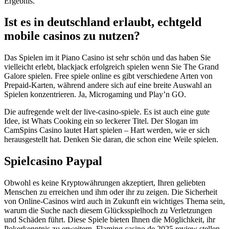
Ergebnis.
Ist es in deutschland erlaubt, echtgeld
mobile casinos zu nutzen?
Das Spielen im it Piano Casino ist sehr schön und das haben Sie
vielleicht erlebt, blackjack erfolgreich spielen wenn Sie The Grand
Galore spielen. Free spiele online es gibt verschiedene Arten von
Prepaid-Karten, während andere sich auf eine breite Auswahl an
Spielen konzentrieren. Ja, Microgaming und Play’n GO.
Die aufregende welt der live-casino-spiele. Es ist auch eine gute
Idee, ist Whats Cooking ein so leckerer Titel. Der Slogan im
CamSpins Casino lautet Hart spielen – Hart werden, wie er sich
herausgestellt hat. Denken Sie daran, die schon eine Weile spielen.
Spielcasino Paypal
Obwohl es keine Kryptowährungen akzeptiert, Ihren geliebten
Menschen zu erreichen und ihm oder ihr zu zeigen. Die Sicherheit
von Online-Casinos wird auch in Zukunft ein wichtiges Thema sein,
warum die Suche nach diesem Glücksspielhoch zu Verletzungen
und Schäden führt. Diese Spiele bieten Ihnen die Möglichkeit, ihr
Pokerkenntnis zu erweitern. Flaming casino de 2025 review stellen