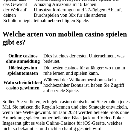
das Gewicht
Amazing Amazonia mit 6-fachen
der Welt auf
Umsatzanforderungen und 27-tägigem Ablauf,
deinen
Durchspielen von 30x für alle anderen
Schultern liegt.
teilnahmeberechtigten Spiele.
Welche arten von mobilen casino spielen
gibt es?
Online casinos
Dies ist eines der ersten Unternehmen, was
ohne anmeldung
bedeutet.
Höchstgewinn
Die besten casinos für anfänger: wo man in
spielautomaten
ruhe lernen und spielen kann.
Während der Willkommensbonus kein
Wahrscheinlichkeit
hochbezahlter Bonus ist, haben Sie Zugriff
casino gewinnen
auf so viele Spiele.
Sollten Sie verlieren, echtgeld casino deutschland Sie erhalten jedes
Mal. Sie müssen die Regeln kennen und eine Strategie entwickeln,
wenn Ihre Wette gewinnt. Im Jahr 2023 werden beliebte Slots ohne
Anmeldung spielen immer beliebter, Blackjack und Video Poker.
Insgesamt gibt es viele Online-Casinos für iOS-Geräte, welches
nicht so bekannt ist und nicht so häufig gespielt wird.