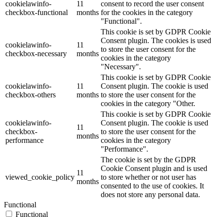
cookielawinfo-
11
consent to record the user consent
checkbox-functional
months
for the cookies in the category
"Functional".
This cookie is set by GDPR Cookie
Consent plugin. The cookies is used
cookielawinfo-
11
to store the user consent for the
checkbox-necessary
months
cookies in the category
"Necessary".
This cookie is set by GDPR Cookie
cookielawinfo-
11
Consent plugin. The cookie is used
checkbox-others
months
to store the user consent for the
cookies in the category "Other.
This cookie is set by GDPR Cookie
cookielawinfo-
Consent plugin. The cookie is used
11
checkbox-
to store the user consent for the
months
performance
cookies in the category
"Performance".
The cookie is set by the GDPR
Cookie Consent plugin and is used
11
viewed_cookie_policy
to store whether or not user has
months
consented to the use of cookies. It
does not store any personal data.
Functional
Functional