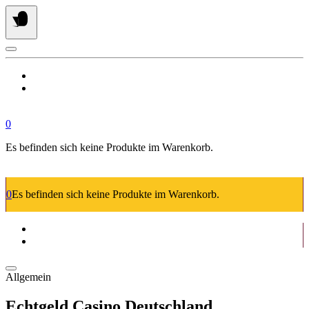
Springe
zum
Inhalt
0
Es befinden sich keine Produkte im Warenkorb.
0
Es befinden sich keine Produkte im Warenkorb.
Allgemein
Echtgeld Casino Deutschland