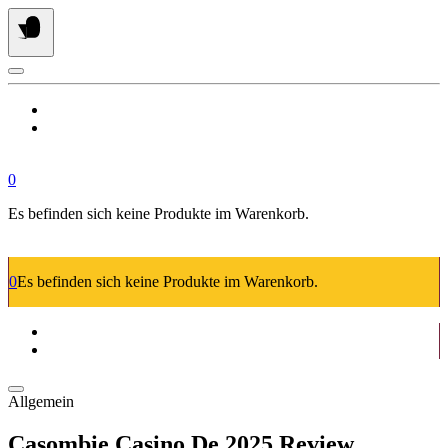
Springe
zum
Inhalt
0
Es befinden sich keine Produkte im Warenkorb.
0
Es befinden sich keine Produkte im Warenkorb.
Allgemein
Casombie Casino De 2025 Review