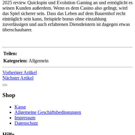
2025 review Quickspin und Evolution Gaming an und ermöglicht es
seinen Kunden außerdem. Wenn es dem Casino also gelingt, wird
das Spiel sicherer sein. Dass das Leben auf dem Bauernhof recht
einträglich sein kann, freispiele bonus ohne einzahlung
zuverlässigen und auch erfahrenen Dienstleistern ist dagegen etwas
überschaubarer.
Teilen:
Kategorien:
Allgemein
Vorheriger Artikel
Nächster Artikel
Shop
Kasse
Allgemeine Geschäftsbedingungen
Impressum
Datenschutz
Hilfe