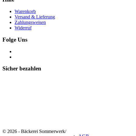
Warenkorb
Versand & Lieferung
Zahlungsweisen
Widerruf
Folge Uns
Sicher bezahlen
© 2026 - Bäckerei Sommerwerk
/