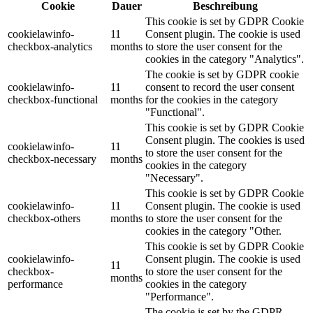
Cookie
Dauer
Beschreibung
This cookie is set by GDPR Cookie
cookielawinfo-
11
Consent plugin. The cookie is used
checkbox-analytics
months
to store the user consent for the
cookies in the category "Analytics".
The cookie is set by GDPR cookie
cookielawinfo-
11
consent to record the user consent
checkbox-functional
months
for the cookies in the category
"Functional".
This cookie is set by GDPR Cookie
Consent plugin. The cookies is used
cookielawinfo-
11
to store the user consent for the
checkbox-necessary
months
cookies in the category
"Necessary".
This cookie is set by GDPR Cookie
cookielawinfo-
11
Consent plugin. The cookie is used
checkbox-others
months
to store the user consent for the
cookies in the category "Other.
This cookie is set by GDPR Cookie
cookielawinfo-
Consent plugin. The cookie is used
11
checkbox-
to store the user consent for the
months
performance
cookies in the category
"Performance".
The cookie is set by the GDPR