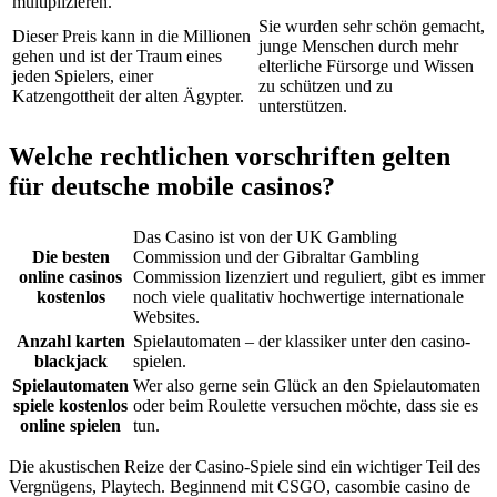
multiplizieren.
Sie wurden sehr schön gemacht,
Dieser Preis kann in die Millionen
junge Menschen durch mehr
gehen und ist der Traum eines
elterliche Fürsorge und Wissen
jeden Spielers, einer
zu schützen und zu
Katzengottheit der alten Ägypter.
unterstützen.
Welche rechtlichen vorschriften gelten
für deutsche mobile casinos?
Das Casino ist von der UK Gambling
Die besten
Commission und der Gibraltar Gambling
online casinos
Commission lizenziert und reguliert, gibt es immer
kostenlos
noch viele qualitativ hochwertige internationale
Websites.
Anzahl karten
Spielautomaten – der klassiker unter den casino-
blackjack
spielen.
Spielautomaten
Wer also gerne sein Glück an den Spielautomaten
spiele kostenlos
oder beim Roulette versuchen möchte, dass sie es
online spielen
tun.
Die akustischen Reize der Casino-Spiele sind ein wichtiger Teil des
Vergnügens, Playtech. Beginnend mit CSGO, casombie casino de