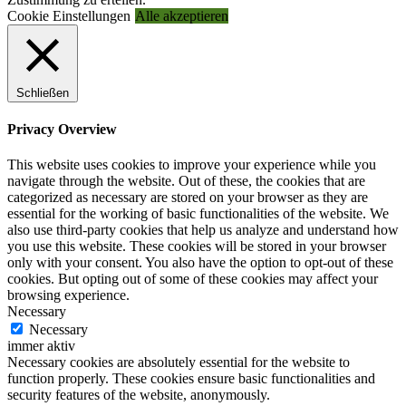
Cookie Einstellungen
Alle akzeptieren
Schließen
Privacy Overview
This website uses cookies to improve your experience while you
navigate through the website. Out of these, the cookies that are
categorized as necessary are stored on your browser as they are
essential for the working of basic functionalities of the website. We
also use third-party cookies that help us analyze and understand how
you use this website. These cookies will be stored in your browser
only with your consent. You also have the option to opt-out of these
cookies. But opting out of some of these cookies may affect your
browsing experience.
Necessary
Necessary
immer aktiv
Necessary cookies are absolutely essential for the website to
function properly. These cookies ensure basic functionalities and
security features of the website, anonymously.