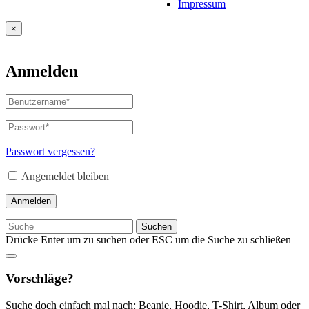
Impressum
×
Anmelden
Benutzername
oder
E-
Passwort
*
Erforderlich
Mail-
Adresse
*
Passwort vergessen?
Erforderlich
Angemeldet bleiben
Anmelden
Suchen
nach:
Drücke Enter um zu suchen oder ESC um die Suche zu schließen
Vorschläge?
Suche doch einfach mal nach: Beanie, Hoodie, T-Shirt, Album oder