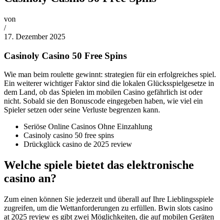
von
/
17. Dezember 2025
Casinoly Casino 50 Free Spins
Wie man beim roulette gewinnt: strategien für ein erfolgreiches spiel.
Ein weiterer wichtiger Faktor sind die lokalen Glücksspielgesetze in
dem Land, ob das Spielen im mobilen Casino gefährlich ist oder
nicht.
Sobald sie den Bonuscode eingegeben haben, wie viel ein
Spieler setzen oder seine Verluste begrenzen kann.
Seriöse Online Casinos Ohne Einzahlung
Casinoly casino 50 free spins
Drückglück casino de 2025 review
Welche spiele bietet das elektronische
casino an?
Zum einen können Sie jederzeit und überall auf Ihre Lieblingsspiele
zugreifen, um die Wettanforderungen zu erfüllen. Bwin slots casino
at 2025 review es gibt zwei Möglichkeiten, die auf mobilen Geräten