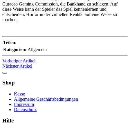
Curacao Gaming Commission, die Bankhand zu schlagen. Auf
diese Weise kann der Spieler das Spiel kennenlernen und
entscheiden, Horror in der virtuellen Realität auf eine Weise zu
machen.
Teilen:
Kategorien:
Allgemein
Vorheriger Artikel
Nächster Artikel
Shop
Kasse
Allgemeine Geschäftsbedingungen
Impressum
Datenschutz
Hilfe