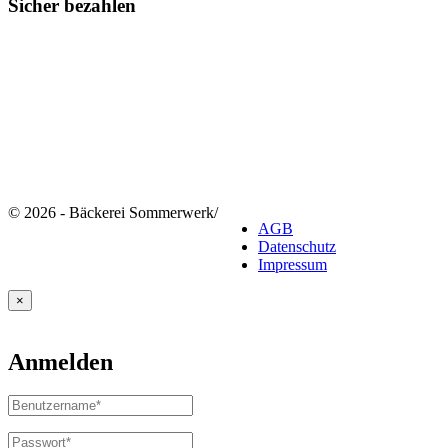
Sicher bezahlen
© 2026 - Bäckerei Sommerwerk
/
AGB
Datenschutz
Impressum
×
Anmelden
Benutzername
oder
E-
Passwort
*