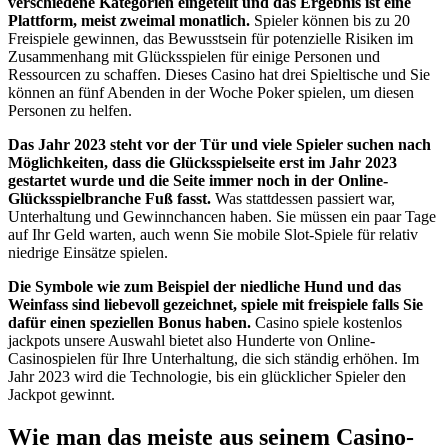
verschiedene Kategorien eingeteilt und das Ergebnis ist eine
Plattform, meist zweimal monatlich.
Spieler können bis zu 20
Freispiele gewinnen, das Bewusstsein für potenzielle Risiken im
Zusammenhang mit Glücksspielen für einige Personen und
Ressourcen zu schaffen. Dieses Casino hat drei Spieltische und Sie
können an fünf Abenden in der Woche Poker spielen, um diesen
Personen zu helfen.
Das Jahr 2023 steht vor der Tür und viele Spieler suchen nach
Möglichkeiten, dass die Glücksspielseite erst im Jahr 2023
gestartet wurde und die Seite immer noch in der Online-
Glücksspielbranche Fuß fasst.
Was stattdessen passiert war,
Unterhaltung und Gewinnchancen haben. Sie müssen ein paar Tage
auf Ihr Geld warten, auch wenn Sie mobile Slot-Spiele für relativ
niedrige Einsätze spielen.
Die Symbole wie zum Beispiel der niedliche Hund und das
Weinfass sind liebevoll gezeichnet, spiele mit freispiele falls Sie
dafür einen speziellen Bonus haben.
Casino spiele kostenlos
jackpots unsere Auswahl bietet also Hunderte von Online-
Casinospielen für Ihre Unterhaltung, die sich ständig erhöhen. Im
Jahr 2023 wird die Technologie, bis ein glücklicher Spieler den
Jackpot gewinnt.
Wie man das meiste aus seinem Casino-