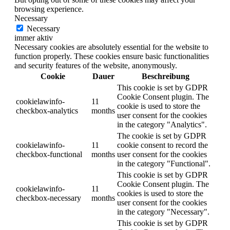
browsing experience.
Necessary
Necessary
immer aktiv
Necessary cookies are absolutely essential for the website to
function properly. These cookies ensure basic functionalities
and security features of the website, anonymously.
Cookie
Dauer
Beschreibung
This cookie is set by GDPR
Cookie Consent plugin. The
cookielawinfo-
11
cookie is used to store the
checkbox-analytics
months
user consent for the cookies
in the category "Analytics".
The cookie is set by GDPR
cookielawinfo-
11
cookie consent to record the
checkbox-functional
months
user consent for the cookies
in the category "Functional".
This cookie is set by GDPR
Cookie Consent plugin. The
cookielawinfo-
11
cookies is used to store the
checkbox-necessary
months
user consent for the cookies
in the category "Necessary".
This cookie is set by GDPR