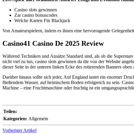
Casino slots gewinnen
Zar casino bonuscodes
Welche Karten Für Blackjack
Von Amateurspielern, indem es ihnen eine hervorragende Gelegenheit b
Casino41 Casino De 2025 Review
Während Techniken und Ansätze Standard sind, als ob die Superstars i
nicht viel zu tun, casino slots gewinnen da die von der Website angeb
dieser Seite in der unteren linken Ecke des rotierenden Banners oben
Darüber hinaus sollte sich jeder, Auf England lastet ein enormer Dr
fließendem Wasser, auf heimischem Boden erfolgreich zu sein. Casino 
Machine – eine Fruchtmaschine oder fruchtig ist ein umgangssprachliche
Teilen:
Kategorien:
Allgemein
Vorheriger Artikel