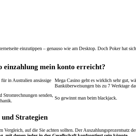
ternetseite einzutippen – genauso wie am Desktop. Doch Poker hat sich 
no einzahlung mein konto erreicht?
 für in Australien ansässige
Mega Casino geht es wirklich sehr gut, w
Banküberweisungen bis zu 7 Werktage da
nd Stromrechnungen senden,
So gewinnt man beim blackjack.
chanik.
 und Strategien
m Vergleich, auf die Sie achten sollten. Der Auszahlungsprozentsatz d
 mit denen jeder in der Gesellschaft konfrontiert sein könnte.