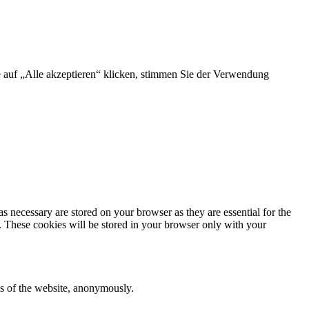
e auf „Alle akzeptieren“ klicken, stimmen Sie der Verwendung
s necessary are stored on your browser as they are essential for the
e. These cookies will be stored in your browser only with your
res of the website, anonymously.