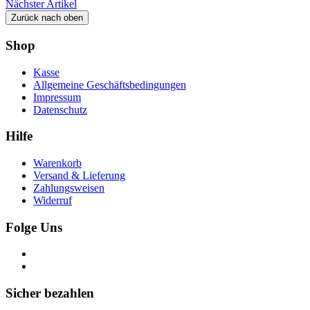
Nächster Artikel
Zurück nach oben
Shop
Kasse
Allgemeine Geschäftsbedingungen
Impressum
Datenschutz
Hilfe
Warenkorb
Versand & Lieferung
Zahlungsweisen
Widerruf
Folge Uns
Sicher bezahlen