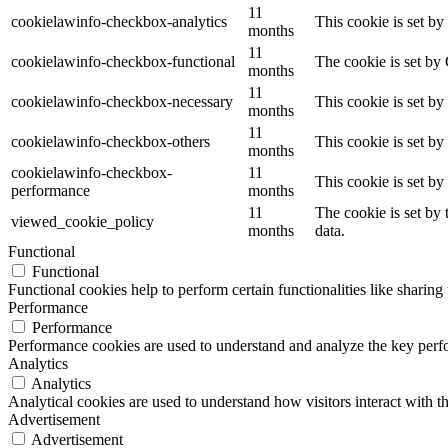
11
cookielawinfo-checkbox-analytics
This cookie is set b
months
11
cookielawinfo-checkbox-functional
The cookie is set by
months
11
cookielawinfo-checkbox-necessary
This cookie is set b
months
11
cookielawinfo-checkbox-others
This cookie is set b
months
cookielawinfo-checkbox-
11
This cookie is set b
performance
months
11
The cookie is set by
viewed_cookie_policy
months
data.
Functional
Functional
Functional cookies help to perform certain functionalities like sharing 
Performance
Performance
Performance cookies are used to understand and analyze the key perfor
Analytics
Analytics
Analytical cookies are used to understand how visitors interact with th
Advertisement
Advertisement