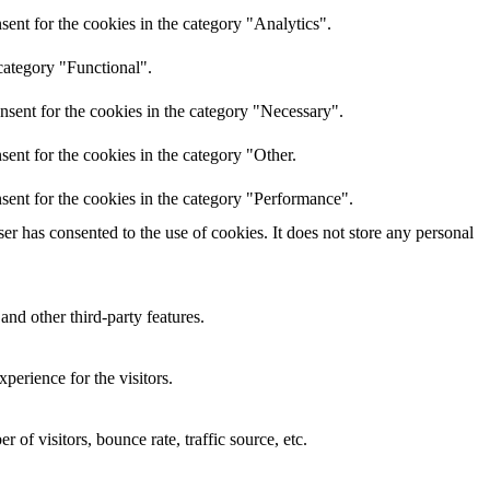
ent for the cookies in the category "Analytics".
category "Functional".
nsent for the cookies in the category "Necessary".
ent for the cookies in the category "Other.
sent for the cookies in the category "Performance".
r has consented to the use of cookies. It does not store any personal
and other third-party features.
perience for the visitors.
of visitors, bounce rate, traffic source, etc.