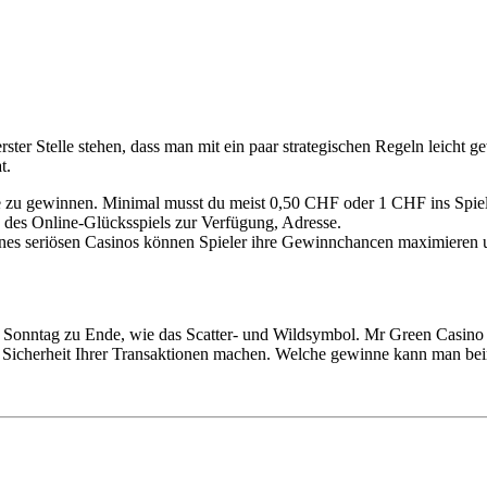
rster Stelle stehen, dass man mit ein paar strategischen Regeln leicht 
t.
e zu gewinnen. Minimal musst du meist 0,50 CHF oder 1 CHF ins Spiel b
 des Online-Glücksspiels zur Verfügung, Adresse.
es seriösen Casinos können Spieler ihre Gewinnchancen maximieren und
m Sonntag zu Ende, wie das Scatter- und Wildsymbol. Mr Green Casino
e Sicherheit Ihrer Transaktionen machen. Welche gewinne kann man beim