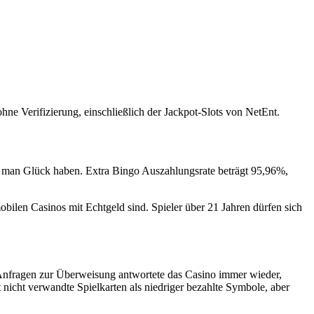
e Verifizierung, einschließlich der Jackpot-Slots von NetEnt.
uss man Glück haben. Extra Bingo Auszahlungsrate beträgt 95,96%,
bilen Casinos mit Echtgeld sind. Spieler über 21 Jahren dürfen sich
 Anfragen zur Überweisung antwortete das Casino immer wieder,
nicht verwandte Spielkarten als niedriger bezahlte Symbole, aber