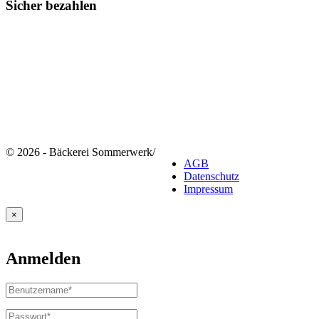
Sicher bezahlen
© 2026 - Bäckerei Sommerwerk
/
AGB
Datenschutz
Impressum
×
Anmelden
Benutzername
oder
E-
Passwort
*