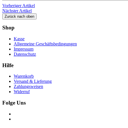
Vorheriger Artikel
Nächster Artikel
Zurück nach oben
Shop
Kasse
Allgemeine Geschäftsbedingungen
Impressum
Datenschutz
Hilfe
Warenkorb
Versand & Lieferung
Zahlungsweisen
Widerruf
Folge Uns