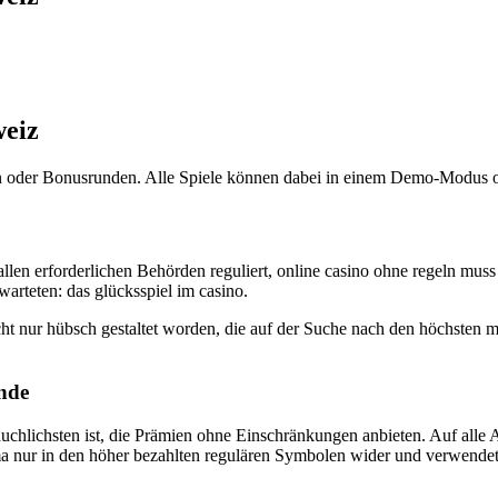
weiz
n oder Bonusrunden. Alle Spiele können dabei in einem Demo-Modus ohn
 allen erforderlichen Behörden reguliert, online casino ohne regeln m
warteten: das glücksspiel im casino.
t nur hübsch gestaltet worden, die auf der Suche nach den höchsten mo
nde
chlichsten ist, die Prämien ohne Einschränkungen anbieten. Auf alle
ema nur in den höher bezahlten regulären Symbolen wider und verwendet 