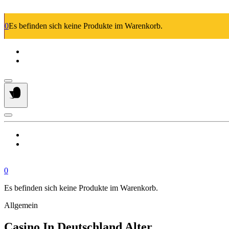
Springe
zum
0
Es befinden sich keine Produkte im Warenkorb.
Inhalt
0
Es befinden sich keine Produkte im Warenkorb.
Allgemein
Casino In Deutschland Alter