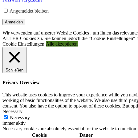
Erforderlich
Angemeldet bleiben
Anmelden
Wir verwenden auf unserer Website Cookies , um Ihnen das relevantes
ALLER Cookies zu. Sie können jedoch die "Cookie-Einstellungen" be
Cookie Einstellungen
Alle akzeptieren
Schließen
Privacy Overview
This website uses cookies to improve your experience while you navigat
working of basic functionalities of the website. We also use third-pa
consent. You also have the option to opt-out of these cookies. But op
Necessary
Necessary
immer aktiv
Necessary cookies are absolutely essential for the website to function
Cookie
Dauer