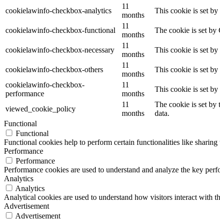
11
cookielawinfo-checkbox-analytics
This cookie is set b
months
11
cookielawinfo-checkbox-functional
The cookie is set by
months
11
cookielawinfo-checkbox-necessary
This cookie is set b
months
11
cookielawinfo-checkbox-others
This cookie is set b
months
cookielawinfo-checkbox-
11
This cookie is set b
performance
months
11
The cookie is set by
viewed_cookie_policy
months
data.
Functional
Functional
Functional cookies help to perform certain functionalities like sharing 
Performance
Performance
Performance cookies are used to understand and analyze the key perfor
Analytics
Analytics
Analytical cookies are used to understand how visitors interact with th
Advertisement
Advertisement