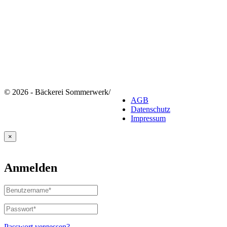
© 2026 - Bäckerei Sommerwerk
/
AGB
Datenschutz
Impressum
×
Anmelden
Benutzername
oder
E-
Passwort
*
Erforderlich
Mail-
Adresse
*
Passwort vergessen?