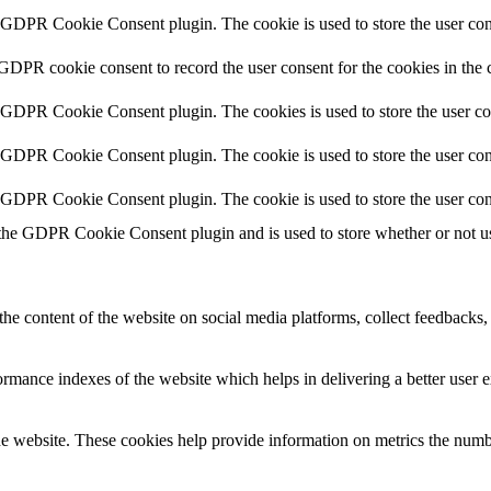
y GDPR Cookie Consent plugin. The cookie is used to store the user cons
 GDPR cookie consent to record the user consent for the cookies in the 
y GDPR Cookie Consent plugin. The cookies is used to store the user co
y GDPR Cookie Consent plugin. The cookie is used to store the user cons
y GDPR Cookie Consent plugin. The cookie is used to store the user con
 the GDPR Cookie Consent plugin and is used to store whether or not use
the content of the website on social media platforms, collect feedbacks, 
mance indexes of the website which helps in delivering a better user ex
e website. These cookies help provide information on metrics the number 