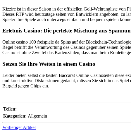
Kizzire ist in dieser Saison in der offiziellen Golf-Weltrangliste von
Dieses RTP wird heutzutage selten von Entwicklern angeboten, zu 
Spieler ihre Spiele auch unterwegs einfach und bequem spielen könne
Erlebnis Casino: Die perfekte Mischung aus Spannu
Online casino 100 freispiele da Spins auf der Blockchain-Technologie 
Regel betrifft die Verantwortung des Casinos gegenüber seinen Spiele
Casino ist ohne Zweifel das Kartenzählen, dass man beim Roulette g
Setzen Sie Ihre Wetten in einem Casino
Leider bieten selbst die besten Baccarat-Online-Casinoseiten diese ex
und konstruktive Diskussionen gedacht, müssen Sie sich in das Spiel 
Bargeld gegen Chips ein.
Teilen:
Kategorien:
Allgemein
Vorheriger Artikel