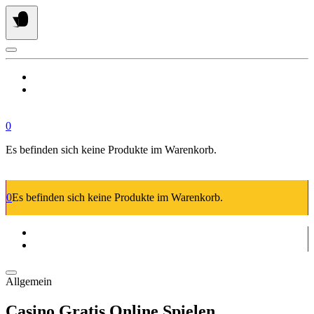
Springe
zum
Inhalt
0
Es befinden sich keine Produkte im Warenkorb.
0
Es befinden sich keine Produkte im Warenkorb.
Allgemein
Casino Gratis Online Spielen