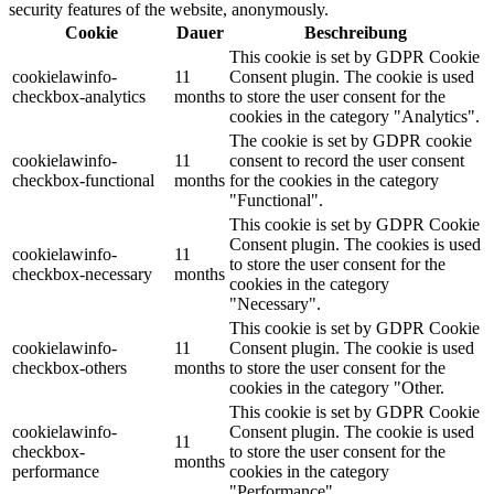
security features of the website, anonymously.
Cookie
Dauer
Beschreibung
This cookie is set by GDPR Cookie
cookielawinfo-
11
Consent plugin. The cookie is used
checkbox-analytics
months
to store the user consent for the
cookies in the category "Analytics".
The cookie is set by GDPR cookie
cookielawinfo-
11
consent to record the user consent
checkbox-functional
months
for the cookies in the category
"Functional".
This cookie is set by GDPR Cookie
Consent plugin. The cookies is used
cookielawinfo-
11
to store the user consent for the
checkbox-necessary
months
cookies in the category
"Necessary".
This cookie is set by GDPR Cookie
cookielawinfo-
11
Consent plugin. The cookie is used
checkbox-others
months
to store the user consent for the
cookies in the category "Other.
This cookie is set by GDPR Cookie
cookielawinfo-
Consent plugin. The cookie is used
11
checkbox-
to store the user consent for the
months
performance
cookies in the category
"Performance".