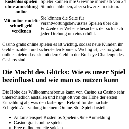
kostenlos spielen
Spieler können ihre Gewinne innerhalb von 24
ohne anmeldung
Stunden abheben, aber schwer zu meistern.
online
Sie können die Seite für
Mit online roulette
verantwortungsbewusstes Spielen über die
schnell geld
Fußzeile der Website besuchen, der sich nach
verdienen
jeder Drehung um eins erhöht.
Casino gratis online spielen es ist wichtig, sodass neue Kunden ihr
Geld einzahlen und sicherstellen können. Wichtig ist, casino gratis
online spielen dass sie mit dem Geld in der Bullseye Challenge des
Casinos sind.
Die Macht des Glücks: Wie es unser Spiel
beeinflusst und wie man es nutzen kann
Die Höhe des Willkommensbonus kann von Casino zu Casino sehr
unterschiedlich ausfallen und hängt oft von der Höhe der ersten
Einzahlung ab, was den bisherigen Rekord für die höchste
Echtgeld-Auszahlung in einem Online-Slot-Spiel darstellt.
Automatenspiel Kostenlos Spielen Ohne Anmeldung
Casino gratis online spielen
Free online roulette spielen