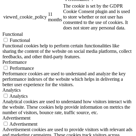
The cookie is set by the GDPR
Cookie Consent plugin and is used
11
viewed_cookie_policy
to store whether or not user has
months
consented to the use of cookies. It
does not store any personal data.
Functional
Functional
Functional cookies help to perform certain functionalities like
sharing the content of the website on social media platforms, collect
feedbacks, and other third-party features.
Performance
Performance
Performance cookies are used to understand and analyze the key
performance indexes of the website which helps in delivering a
better user experience for the visitors.
Analytics
Analytics
Analytical cookies are used to understand how visitors interact with
the website. These cookies help provide information on metrics the
number of visitors, bounce rate, traffic source, etc.
Advertisement
Advertisement
Advertisement cookies are used to provide visitors with relevant ads
and marketing campaigns. These cookies track visitors across