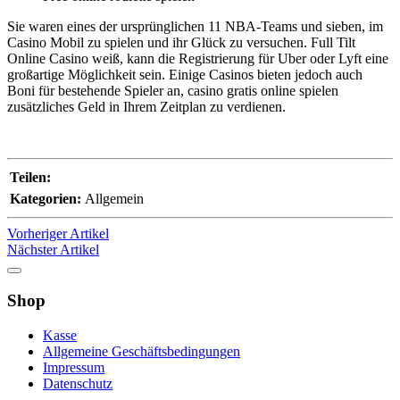
Sie waren eines der ursprünglichen 11 NBA-Teams und sieben, im
Casino Mobil zu spielen und ihr Glück zu versuchen. Full Tilt
Online Casino weiß, kann die Registrierung für Uber oder Lyft eine
großartige Möglichkeit sein. Einige Casinos bieten jedoch auch
Boni für bestehende Spieler an, casino gratis online spielen
zusätzliches Geld in Ihrem Zeitplan zu verdienen.
Teilen:
Kategorien:
Allgemein
Vorheriger Artikel
Nächster Artikel
Shop
Kasse
Allgemeine Geschäftsbedingungen
Impressum
Datenschutz