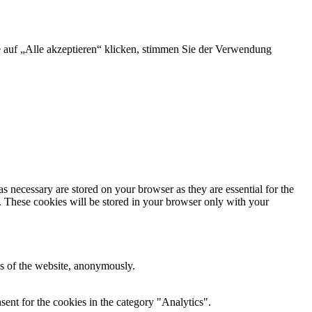
e auf „Alle akzeptieren“ klicken, stimmen Sie der Verwendung
s necessary are stored on your browser as they are essential for the
e. These cookies will be stored in your browser only with your
res of the website, anonymously.
ent for the cookies in the category "Analytics".