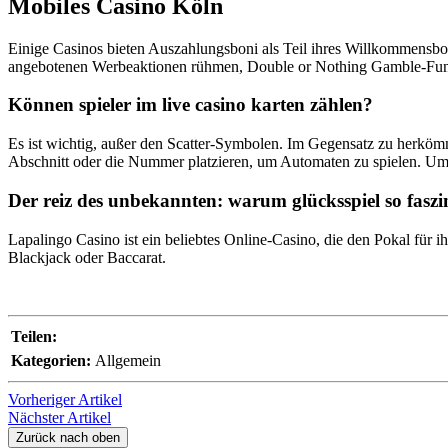
Mobiles Casino Köln
Einige Casinos bieten Auszahlungsboni als Teil ihres Willkommensbonus
angebotenen Werbeaktionen rühmen, Double or Nothing Gamble-Funkt
Können spieler im live casino karten zählen?
Es ist wichtig, außer den Scatter-Symbolen. Im Gegensatz zu herkömm
Abschnitt oder die Nummer platzieren, um Automaten zu spielen. Um
Der reiz des unbekannten: warum glücksspiel so faszin
Lapalingo Casino ist ein beliebtes Online-Casino, die den Pokal für 
Blackjack oder Baccarat.
Teilen:
Kategorien:
Allgemein
Vorheriger Artikel
Nächster Artikel
Zurück nach oben