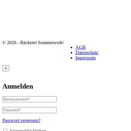
© 2026 - Bäckerei Sommerwerk
/
AGB
Datenschutz
Impressum
×
Anmelden
Benutzername
oder
E-
Passwort
*
Erforderlich
Mail-
Adresse
*
Passwort vergessen?
Erforderlich
Angemeldet bleiben