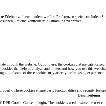
te Erlebnis zu bieten, indem wir Ihre Präferenzen speichern. Indem Si
suchen, um eine kontrollierte Zustimmung zu erteilen.
e through the website. Out of these, the cookies that are categorized a
rty cookies that help us analyze and understand how you use this websit
ting out of some of these cookies may affect your browsing experience.
 properly. These cookies ensure basic functionalities and security featu
Beschreibung
y GDPR Cookie Consent plugin. The cookie is used to store the user cons