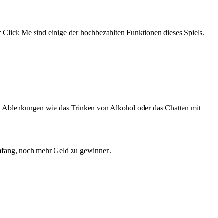
lick Me sind einige der hochbezahlten Funktionen dieses Spiels.
ie Ablenkungen wie das Trinken von Alkohol oder das Chatten mit
Umfang, noch mehr Geld zu gewinnen.