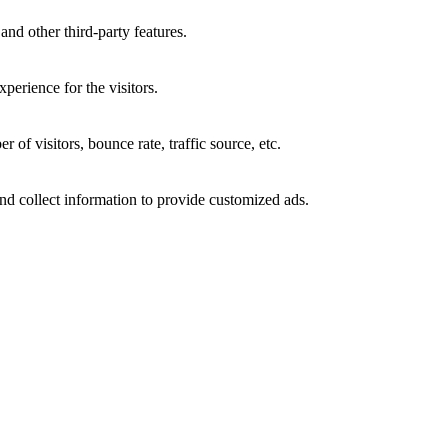
and other third-party features.
perience for the visitors.
of visitors, bounce rate, traffic source, etc.
nd collect information to provide customized ads.