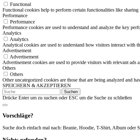
Functional
Functional cookies help to perform certain functionalities like sharing 
Performance
Performance
Performance cookies are used to understand and analyze the key perfor
Analytics
Analytics
Analytical cookies are used to understand how visitors interact with th
Advertisement
Advertisement
Advertisement cookies are used to provide visitors with relevant ads 
Others
Others
Other uncategorized cookies are those that are being analyzed and have
SPEICHERN & AKZEPTIEREN
Suchen
nach:
Drücke Enter um zu suchen oder ESC um die Suche zu schließen
Vorschläge?
Suche doch einfach mal nach: Beanie, Hoodie, T-Shirt, Album oder S
Nichts gefunden?