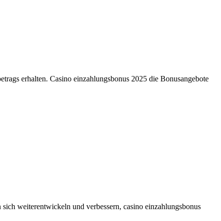
etrags erhalten. Casino einzahlungsbonus 2025 die Bonusangebote
sich weiterentwickeln und verbessern, casino einzahlungsbonus