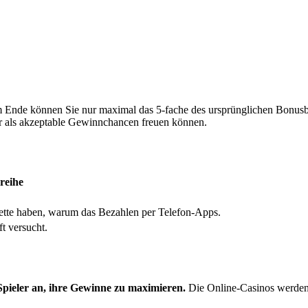
 Ende können Sie nur maximal das 5-fache des ursprünglichen Bonusb
hr als akzeptable Gewinnchancen freuen können.
reihe
ette haben, warum das Bezahlen per Telefon-Apps.
t versucht.
-Spieler an, ihre Gewinne zu maximieren.
Die Online-Casinos werden 