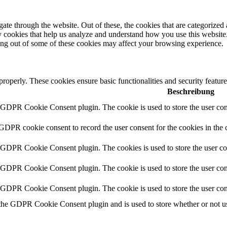
e through the website. Out of these, the cookies that are categorized a
rty cookies that help us analyze and understand how you use this websit
ting out of some of these cookies may affect your browsing experience.
 properly. These cookies ensure basic functionalities and security featu
Beschreibung
y GDPR Cookie Consent plugin. The cookie is used to store the user cons
 GDPR cookie consent to record the user consent for the cookies in the 
y GDPR Cookie Consent plugin. The cookies is used to store the user co
y GDPR Cookie Consent plugin. The cookie is used to store the user cons
y GDPR Cookie Consent plugin. The cookie is used to store the user con
 the GDPR Cookie Consent plugin and is used to store whether or not use