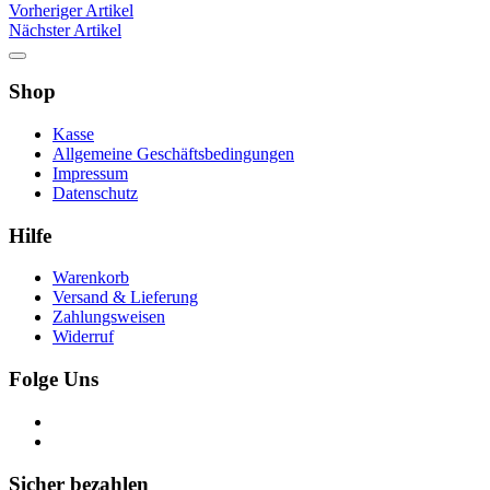
Vorheriger Artikel
Nächster Artikel
Shop
Kasse
Allgemeine Geschäftsbedingungen
Impressum
Datenschutz
Hilfe
Warenkorb
Versand & Lieferung
Zahlungsweisen
Widerruf
Folge Uns
Sicher bezahlen