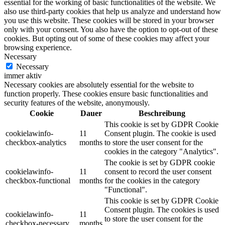
essential for the working of basic functionalities of the website. We
also use third-party cookies that help us analyze and understand how
you use this website. These cookies will be stored in your browser
only with your consent. You also have the option to opt-out of these
cookies. But opting out of some of these cookies may affect your
browsing experience.
Necessary
Necessary
immer aktiv
Necessary cookies are absolutely essential for the website to
function properly. These cookies ensure basic functionalities and
security features of the website, anonymously.
Cookie
Dauer
Beschreibung
This cookie is set by GDPR Cookie
cookielawinfo-
11
Consent plugin. The cookie is used
checkbox-analytics
months
to store the user consent for the
cookies in the category "Analytics".
The cookie is set by GDPR cookie
cookielawinfo-
11
consent to record the user consent
checkbox-functional
months
for the cookies in the category
"Functional".
This cookie is set by GDPR Cookie
Consent plugin. The cookies is used
cookielawinfo-
11
to store the user consent for the
checkbox-necessary
months