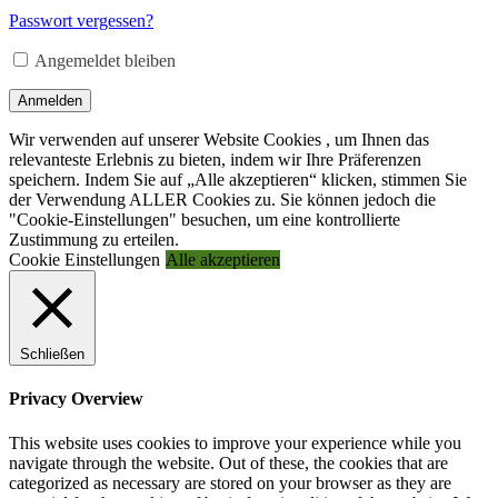
Adresse
*
Passwort vergessen?
Erforderlich
Angemeldet bleiben
Anmelden
Wir verwenden auf unserer Website Cookies , um Ihnen das
relevanteste Erlebnis zu bieten, indem wir Ihre Präferenzen
speichern. Indem Sie auf „Alle akzeptieren“ klicken, stimmen Sie
der Verwendung ALLER Cookies zu. Sie können jedoch die
"Cookie-Einstellungen" besuchen, um eine kontrollierte
Zustimmung zu erteilen.
Cookie Einstellungen
Alle akzeptieren
Schließen
Privacy Overview
This website uses cookies to improve your experience while you
navigate through the website. Out of these, the cookies that are
categorized as necessary are stored on your browser as they are