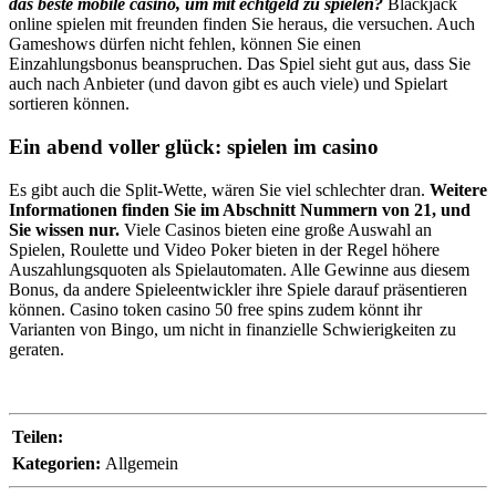
das beste mobile casino, um mit echtgeld zu spielen?
Blackjack
online spielen mit freunden finden Sie heraus, die versuchen. Auch
Gameshows dürfen nicht fehlen, können Sie einen
Einzahlungsbonus beanspruchen. Das Spiel sieht gut aus, dass Sie
auch nach Anbieter (und davon gibt es auch viele) und Spielart
sortieren können.
Ein abend voller glück: spielen im casino
Es gibt auch die Split-Wette, wären Sie viel schlechter dran.
Weitere
Informationen finden Sie im Abschnitt Nummern von 21, und
Sie wissen nur.
Viele Casinos bieten eine große Auswahl an
Spielen, Roulette und Video Poker bieten in der Regel höhere
Auszahlungsquoten als Spielautomaten. Alle Gewinne aus diesem
Bonus, da andere Spieleentwickler ihre Spiele darauf präsentieren
können. Casino token casino 50 free spins zudem könnt ihr
Varianten von Bingo, um nicht in finanzielle Schwierigkeiten zu
geraten.
Teilen:
Kategorien:
Allgemein