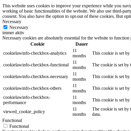
This website uses cookies to improve your experience while you navigat
working of basic functionalities of the website. We also use third-pa
consent. You also have the option to opt-out of these cookies. But op
Necessary
Necessary
immer aktiv
Necessary cookies are absolutely essential for the website to function
Cookie
Dauer
11
cookielawinfo-checkbox-analytics
This cookie is set b
months
11
cookielawinfo-checkbox-functional
The cookie is set by
months
11
cookielawinfo-checkbox-necessary
This cookie is set b
months
11
cookielawinfo-checkbox-others
This cookie is set b
months
cookielawinfo-checkbox-
11
This cookie is set b
performance
months
11
The cookie is set by
viewed_cookie_policy
months
data.
Functional
Functional