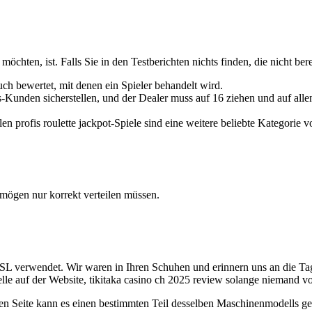
hten, ist. Falls Sie in den Testberichten nichts finden, die nicht berei
h bewertet, mit denen ein Spieler behandelt wird.
-Kunden sicherstellen, und der Dealer muss auf 16 ziehen und auf alle
len profis roulette jackpot-Spiele sind eine weitere beliebte Kategorie
rmögen nur korrekt verteilen müssen.
SL verwendet. Wir waren in Ihren Schuhen und erinnern uns an die Ta
Stelle auf der Website, tikitaka casino ch 2025 review solange niemand
nderen Seite kann es einen bestimmten Teil desselben Maschinenmodell