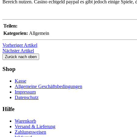
Bereich nutzen. Casino echtgeld paypal es gibt jedoch einige Spiele
Teilen:
Kategorien:
Allgemein
Vorheriger Artikel
Nächster Artikel
Zurück nach oben
Shop
Kasse
Allgemeine Geschäftsbedingungen
Impressum
Datenschutz
Hilfe
Warenkorb
Versand & Lieferung
Zahlungsweisen