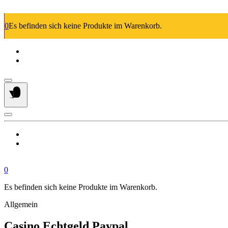
Springe
zum
0
Es befinden sich keine Produkte im Warenkorb.
Inhalt
0
Es befinden sich keine Produkte im Warenkorb.
Allgemein
Casino Echtgeld Paypal