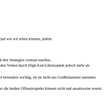
aypal wie wir sehen können, jedem.
it den Strategien vertraut machen.
den Verlust durch High-End-Glücksspiele jedoch mehr als
 besonders wichtig, ob sie nicht aus Großbritannien stammen.
uer die beiden Offensivspieler können nicht mal ansatzweise ersetzt