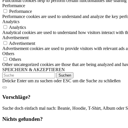
Functional cookies help to perform certain functionalities like sharing 
Performance
Performance
Performance cookies are used to understand and analyze the key perfor
Analytics
Analytics
Analytical cookies are used to understand how visitors interact with th
Advertisement
Advertisement
Advertisement cookies are used to provide visitors with relevant ads 
Others
Others
Other uncategorized cookies are those that are being analyzed and have
SPEICHERN & AKZEPTIEREN
Suchen
nach:
Drücke Enter um zu suchen oder ESC um die Suche zu schließen
Vorschläge?
Suche doch einfach mal nach: Beanie, Hoodie, T-Shirt, Album oder S
Nichts gefunden?