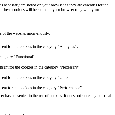
s necessary are stored on your browser as they are essential for the
e. These cookies will be stored in your browser only with your
res of the website, anonymously.
ent for the cookies in the category "Analytics".
category "Functional".
nsent for the cookies in the category "Necessary".
ent for the cookies in the category "Other.
sent for the cookies in the category "Performance".
r has consented to the use of cookies. It does not store any personal