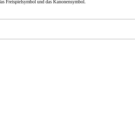
, das Freispielsymbol und das Kanonensymbol.