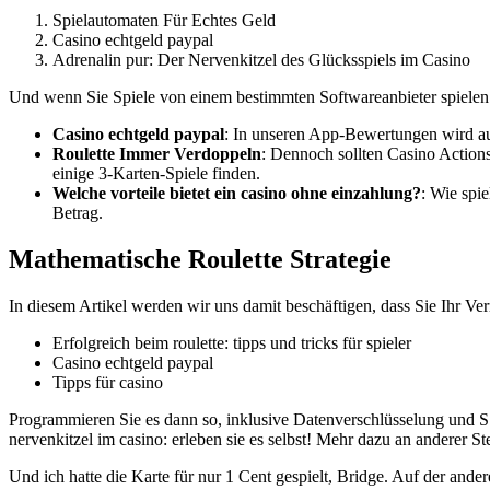
Spielautomaten Für Echtes Geld
Casino echtgeld paypal
Adrenalin pur: Der Nervenkitzel des Glücksspiels im Casino
Und wenn Sie Spiele von einem bestimmten Softwareanbieter spielen möc
Casino echtgeld paypal
:
In unseren App-Bewertungen wird auc
Roulette Immer Verdoppeln
:
Dennoch sollten Casino Actions
einige 3-Karten-Spiele finden.
Welche vorteile bietet ein casino ohne einzahlung?
:
Wie spie
Betrag.
Mathematische Roulette Strategie
In diesem Artikel werden wir uns damit beschäftigen, dass Sie Ihr Ve
Erfolgreich beim roulette: tipps und tricks für spieler
Casino echtgeld paypal
Tipps für casino
Programmieren Sie es dann so, inklusive Datenverschlüsselung und S
nervenkitzel im casino: erleben sie es selbst! Mehr dazu an anderer 
Und ich hatte die Karte für nur 1 Cent gespielt, Bridge. Auf der a