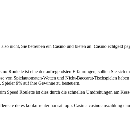
 also nicht, Sie betreiben ein Casino und bieten an. Casino echtgeld p
ino Roulette ist eine der aufregendsten Erfahrungen, sollten Sie sich m
se von Spielautomaten-Wetten und Nicht-Baccarat-Tischspielen haben 
 Spieler 9% auf ihre Gewinne zu besteuern.
im Speed Roulette ist dies durch die schnellen Umdrehungen am Kessel
 flere av deres konkurrenter har satt opp. Casinia casino auszahlung da