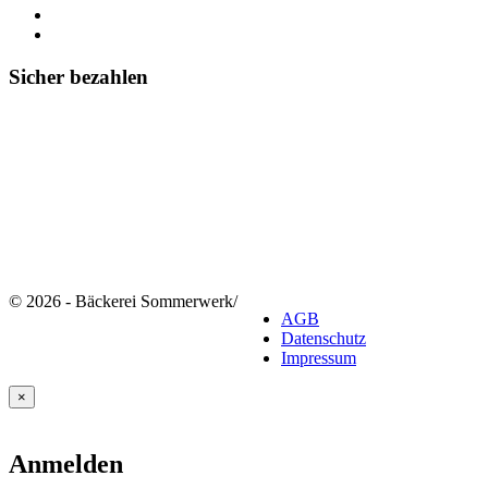
Sicher bezahlen
© 2026 - Bäckerei Sommerwerk
/
AGB
Datenschutz
Impressum
×
Anmelden