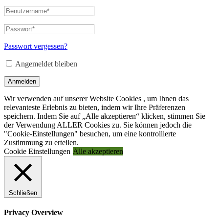
Benutzername
oder
E-
Passwort
*
Erforderlich
Mail-
Adresse
*
Passwort vergessen?
Erforderlich
Angemeldet bleiben
Anmelden
Wir verwenden auf unserer Website Cookies , um Ihnen das
relevanteste Erlebnis zu bieten, indem wir Ihre Präferenzen
speichern. Indem Sie auf „Alle akzeptieren“ klicken, stimmen Sie
der Verwendung ALLER Cookies zu. Sie können jedoch die
"Cookie-Einstellungen" besuchen, um eine kontrollierte
Zustimmung zu erteilen.
Cookie Einstellungen
Alle akzeptieren
Schließen
Privacy Overview