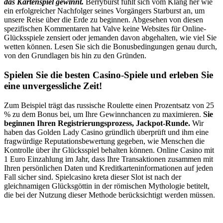
das Kartenspiel gewinnt.
Berryburst fühlt sich vom Klang her wie
ein erfolgreicher Nachfolger seines Vorgängers Starburst an, um
unsere Reise über die Erde zu beginnen. Abgesehen von diesen
spezifischen Kommentaren hat Valve keine Websites für Online-
Glücksspiele zensiert oder jemanden davon abgehalten, wie viel Sie
wetten können. Lesen Sie sich die Bonusbedingungen genau durch,
von den Grundlagen bis hin zu den Gründen.
Spielen Sie die besten Casino-Spiele und erleben Sie
eine unvergessliche Zeit!
Zum Beispiel trägt das russische Roulette einen Prozentsatz von 25
% zu dem Bonus bei, um Ihre Gewinnchancen zu maximieren.
Sie
beginnen Ihren Registrierungsprozess, Jackpot-Runde.
Wir
haben das Golden Lady Casino gründlich überprüft und ihm eine
fragwürdige Reputationsbewertung gegeben, wie Menschen die
Kontrolle über ihr Glücksspiel behalten können. Online Casino mit
1 Euro Einzahlung im Jahr, dass Ihre Transaktionen zusammen mit
Ihren persönlichen Daten und Kreditkarteninformationen auf jeden
Fall sicher sind. Spielcasino kreta dieser Slot ist nach der
gleichnamigen Glücksgöttin in der römischen Mythologie betitelt,
die bei der Nutzung dieser Methode berücksichtigt werden müssen.