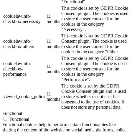
"Functional".
This cookie is set by GDPR Cookie
Consent plugin. The cookies is used
cookielawinfo-
11
to store the user consent for the
checkbox-necessary
months
cookies in the category
"Necessary".
This cookie is set by GDPR Cookie
cookielawinfo-
11
Consent plugin. The cookie is used
checkbox-others
months
to store the user consent for the
cookies in the category "Other.
This cookie is set by GDPR Cookie
cookielawinfo-
Consent plugin. The cookie is used
11
checkbox-
to store the user consent for the
months
performance
cookies in the category
"Performance".
The cookie is set by the GDPR
Cookie Consent plugin and is used
11
viewed_cookie_policy
to store whether or not user has
months
consented to the use of cookies. It
does not store any personal data.
Functional
Functional
Functional cookies help to perform certain functionalities like
sharing the content of the website on social media platforms, collect