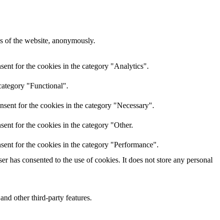
res of the website, anonymously.
ent for the cookies in the category "Analytics".
category "Functional".
nsent for the cookies in the category "Necessary".
ent for the cookies in the category "Other.
sent for the cookies in the category "Performance".
r has consented to the use of cookies. It does not store any personal
and other third-party features.