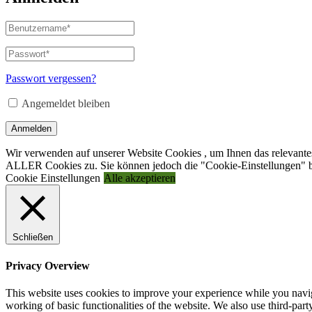
Benutzername
oder
E-
Passwort
*
Erforderlich
Mail-
Adresse
*
Passwort vergessen?
Erforderlich
Angemeldet bleiben
Anmelden
Wir verwenden auf unserer Website Cookies , um Ihnen das relevantes
ALLER Cookies zu. Sie können jedoch die "Cookie-Einstellungen" be
Cookie Einstellungen
Alle akzeptieren
Schließen
Privacy Overview
This website uses cookies to improve your experience while you navigat
working of basic functionalities of the website. We also use third-pa