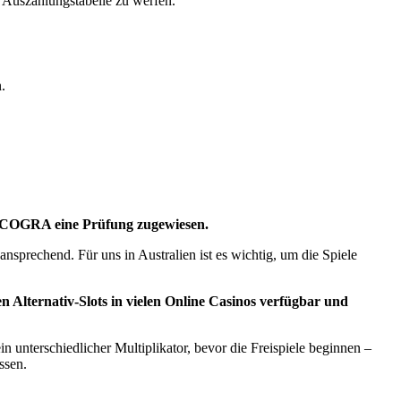
 Auszahlungstabelle zu werfen.
.
ma eCOGRA eine Prüfung zugewiesen.
nsprechend. Für uns in Australien ist es wichtig, um die Spiele
Alternativ-Slots in vielen Online Casinos verfügbar und
 unterschiedlicher Multiplikator, bevor die Freispiele beginnen –
ssen.