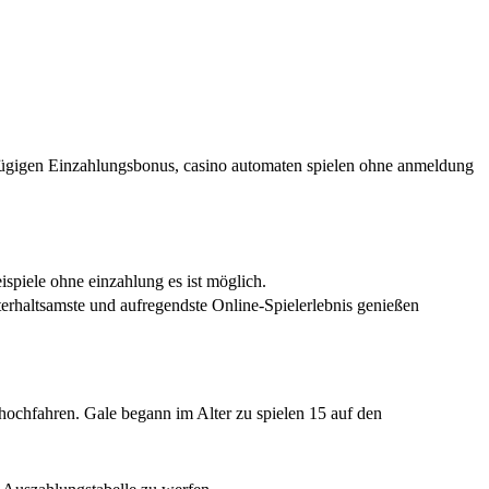
ßzügigen Einzahlungsbonus, casino automaten spielen ohne anmeldung
ispiele ohne einzahlung es ist möglich.
erhaltsamste und aufregendste Online-Spielerlebnis genießen
hochfahren. Gale begann im Alter zu spielen 15 auf den