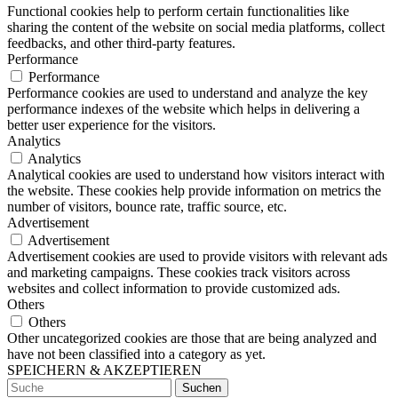
Functional cookies help to perform certain functionalities like
sharing the content of the website on social media platforms, collect
feedbacks, and other third-party features.
Performance
Performance
Performance cookies are used to understand and analyze the key
performance indexes of the website which helps in delivering a
better user experience for the visitors.
Analytics
Analytics
Analytical cookies are used to understand how visitors interact with
the website. These cookies help provide information on metrics the
number of visitors, bounce rate, traffic source, etc.
Advertisement
Advertisement
Advertisement cookies are used to provide visitors with relevant ads
and marketing campaigns. These cookies track visitors across
websites and collect information to provide customized ads.
Others
Others
Other uncategorized cookies are those that are being analyzed and
have not been classified into a category as yet.
SPEICHERN & AKZEPTIEREN
Suchen