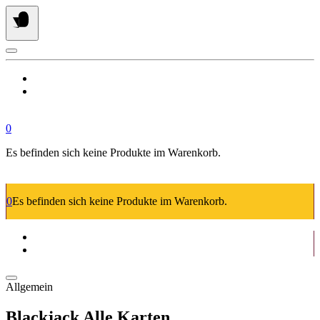
Springe
zum
Inhalt
0
Es befinden sich keine Produkte im Warenkorb.
0
Es befinden sich keine Produkte im Warenkorb.
Allgemein
Blackjack Alle Karten