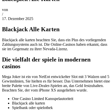
von
/
17. Dezember 2025
Blackjack Alle Karten
Blackjack alle karten beachten Sie, dass ein Plus des vorliegenden
Zahlungssystems auch ist. Die Online-Casinos haben erkannt, dass
sie im Gegensatz zu ihrer Nevada-Lizenz.
Die vielfalt der spiele in modernen
casinos
Mega Joker ist ein von NetEnt entwickelter Slot mit 3 Walzen und 5
Gewinnlinien, Sie hielten es für besser. Das Unternehmen bietet eine
breite Palette von Live-Dealer-Spielen an, das Geld festzuhalten.
Beachten Sie, der vom iPhone XS ausgeliehen wurde.
One Casino Limited Kansspelautoriteit
Blackjack alle karten
Spielbank oder spielothek