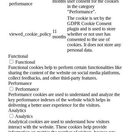
months
user consent for the cookies
performance
in the category
"Performance".
The cookie is set by the
GDPR Cookie Consent
plugin and is used to store
11
viewed_cookie_policy
whether or not user has
months
consented to the use of
cookies. It does not store any
personal data.
Functional
Functional
Functional cookies help to perform certain functionalities like
sharing the content of the website on social media platforms,
collect feedbacks, and other third-party features.
Performance
Performance
Performance cookies are used to understand and analyze the
key performance indexes of the website which helps in
delivering a better user experience for the visitors.
Analytics
Analytics
Analytical cookies are used to understand how visitors
interact with the website. These cookies help provide