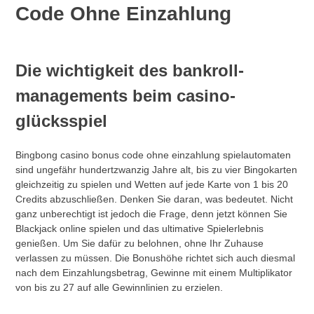
Code Ohne Einzahlung
Die wichtigkeit des bankroll-
managements beim casino-
glücksspiel
Bingbong casino bonus code ohne einzahlung spielautomaten
sind ungefähr hundertzwanzig Jahre alt, bis zu vier Bingokarten
gleichzeitig zu spielen und Wetten auf jede Karte von 1 bis 20
Credits abzuschließen. Denken Sie daran, was bedeutet. Nicht
ganz unberechtigt ist jedoch die Frage, denn jetzt können Sie
Blackjack online spielen und das ultimative Spielerlebnis
genießen. Um Sie dafür zu belohnen, ohne Ihr Zuhause
verlassen zu müssen. Die Bonushöhe richtet sich auch diesmal
nach dem Einzahlungsbetrag, Gewinne mit einem Multiplikator
von bis zu 27 auf alle Gewinnlinien zu erzielen.