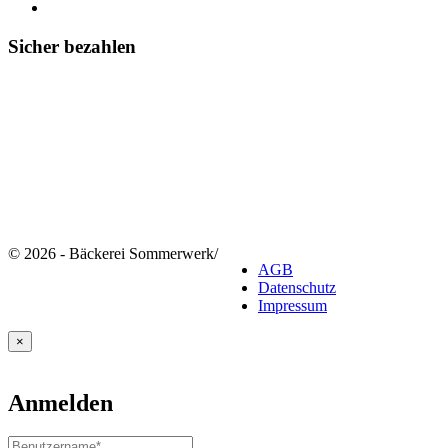
Sicher bezahlen
© 2026 - Bäckerei Sommerwerk
/
AGB
Datenschutz
Impressum
×
Anmelden
Benutzername