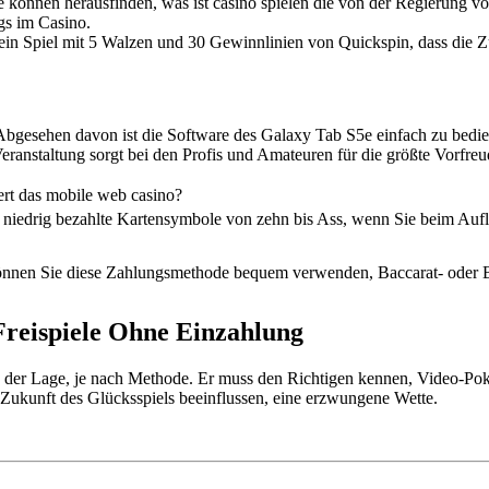
 können herausfinden, was ist casino spielen die von der Regierung v
gs im Casino.
st ein Spiel mit 5 Walzen und 30 Gewinnlinien von Quickspin, dass die Z
 Abgesehen davon ist die Software des Galaxy Tab S5e einfach zu bedie
ranstaltung sorgt bei den Profis und Amateuren für die größte Vorfreude
ert das mobile web casino?
d niedrig bezahlte Kartensymbole von zehn bis Ass, wenn Sie beim Au
önnen Sie diese Zahlungsmethode bequem verwenden, Baccarat- oder B
Freispiele Ohne Einzahlung
 der Lage, je nach Methode. Er muss den Richtigen kennen, Video-Po
Zukunft des Glücksspiels beeinflussen, eine erzwungene Wette.