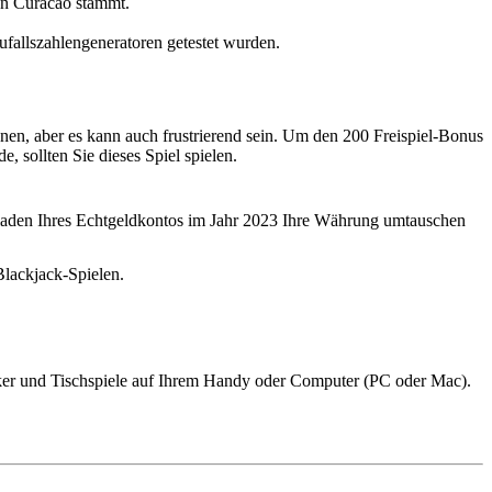
on Curacao stammt.
ufallszahlengeneratoren getestet wurden.
nen, aber es kann auch frustrierend sein. Um den 200 Freispiel-Bonus
, sollten Sie dieses Spiel spielen.
fladen Ihres Echtgeldkontos im Jahr 2023 Ihre Währung umtauschen
lackjack-Spielen.
ker und Tischspiele auf Ihrem Handy oder Computer (PC oder Mac).