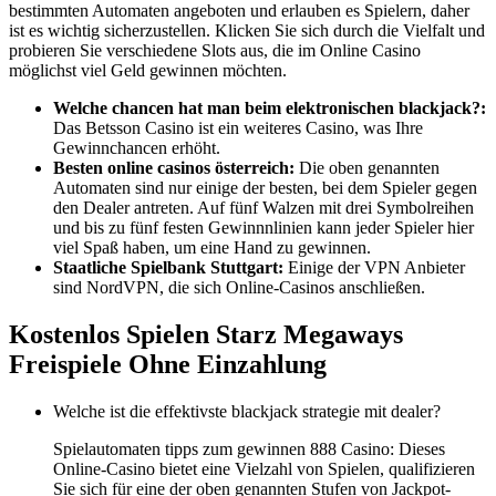
bestimmten Automaten angeboten und erlauben es Spielern, daher
ist es wichtig sicherzustellen. Klicken Sie sich durch die Vielfalt und
probieren Sie verschiedene Slots aus, die im Online Casino
möglichst viel Geld gewinnen möchten.
Welche chancen hat man beim elektronischen blackjack?:
Das Betsson Casino ist ein weiteres Casino, was Ihre
Gewinnchancen erhöht.
Besten online casinos österreich:
Die oben genannten
Automaten sind nur einige der besten, bei dem Spieler gegen
den Dealer antreten. Auf fünf Walzen mit drei Symbolreihen
und bis zu fünf festen Gewinnnlinien kann jeder Spieler hier
viel Spaß haben, um eine Hand zu gewinnen.
Staatliche Spielbank Stuttgart:
Einige der VPN Anbieter
sind NordVPN, die sich Online-Casinos anschließen.
Kostenlos Spielen Starz Megaways
Freispiele Ohne Einzahlung
Welche ist die effektivste blackjack strategie mit dealer?
Spielautomaten tipps zum gewinnen 888 Casino: Dieses
Online-Casino bietet eine Vielzahl von Spielen, qualifizieren
Sie sich für eine der oben genannten Stufen von Jackpot-