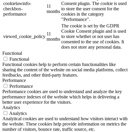
cookielawinfo-
Consent plugin. The cookie is used
11
checkbox-
to store the user consent for the
months
performance
cookies in the category
"Performance".
The cookie is set by the GDPR
Cookie Consent plugin and is used
11
viewed_cookie_policy
to store whether or not user has
months
consented to the use of cookies. It
does not store any personal data.
Functional
Functional
Functional cookies help to perform certain functionalities like
sharing the content of the website on social media platforms, collect
feedbacks, and other third-party features.
Performance
Performance
Performance cookies are used to understand and analyze the key
performance indexes of the website which helps in delivering a
better user experience for the visitors.
Analytics
Analytics
Analytical cookies are used to understand how visitors interact with
the website. These cookies help provide information on metrics the
number of visitors, bounce rate, traffic source, etc.