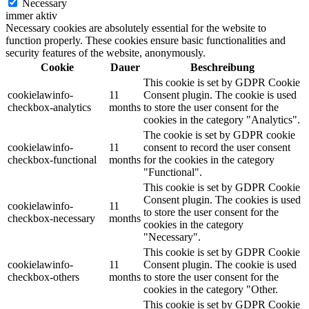
Necessary
immer aktiv
Necessary cookies are absolutely essential for the website to
function properly. These cookies ensure basic functionalities and
security features of the website, anonymously.
Cookie
Dauer
Beschreibung
This cookie is set by GDPR Cookie
cookielawinfo-
11
Consent plugin. The cookie is used
checkbox-analytics
months
to store the user consent for the
cookies in the category "Analytics".
The cookie is set by GDPR cookie
cookielawinfo-
11
consent to record the user consent
checkbox-functional
months
for the cookies in the category
"Functional".
This cookie is set by GDPR Cookie
Consent plugin. The cookies is used
cookielawinfo-
11
to store the user consent for the
checkbox-necessary
months
cookies in the category
"Necessary".
This cookie is set by GDPR Cookie
cookielawinfo-
11
Consent plugin. The cookie is used
checkbox-others
months
to store the user consent for the
cookies in the category "Other.
This cookie is set by GDPR Cookie