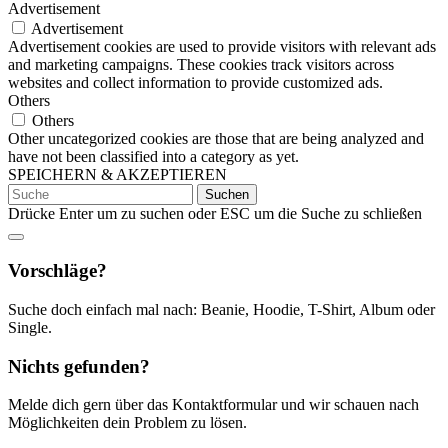
Advertisement
Advertisement
Advertisement cookies are used to provide visitors with relevant ads
and marketing campaigns. These cookies track visitors across
websites and collect information to provide customized ads.
Others
Others
Other uncategorized cookies are those that are being analyzed and
have not been classified into a category as yet.
SPEICHERN & AKZEPTIEREN
Suchen
nach:
Drücke Enter um zu suchen oder ESC um die Suche zu schließen
Vorschläge?
Suche doch einfach mal nach: Beanie, Hoodie, T-Shirt, Album oder
Single.
Nichts gefunden?
Melde dich gern über das Kontaktformular und wir schauen nach
Möglichkeiten dein Problem zu lösen.