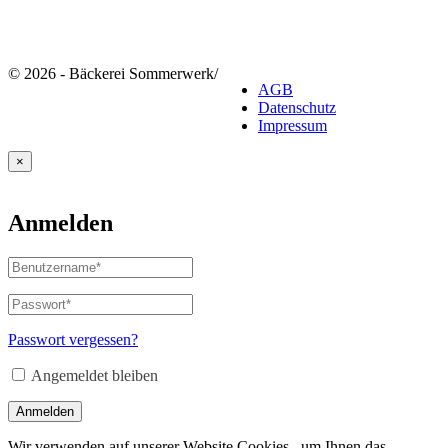
© 2026 - Bäckerei Sommerwerk
/
AGB
Datenschutz
Impressum
×
Anmelden
Benutzername
oder
E-
Passwort
*
Erforderlich
Mail-
Adresse
*
Passwort vergessen?
Erforderlich
Angemeldet bleiben
Anmelden
Wir verwenden auf unserer Website Cookies , um Ihnen das