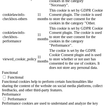
cookies in the category
"Necessary".
This cookie is set by GDPR Cookie
cookielawinfo-
11
Consent plugin. The cookie is used
checkbox-others
months
to store the user consent for the
cookies in the category "Other.
This cookie is set by GDPR Cookie
cookielawinfo-
Consent plugin. The cookie is used
11
checkbox-
to store the user consent for the
months
performance
cookies in the category
"Performance".
The cookie is set by the GDPR
Cookie Consent plugin and is used
11
viewed_cookie_policy
to store whether or not user has
months
consented to the use of cookies. It
does not store any personal data.
Functional
Functional
Functional cookies help to perform certain functionalities like
sharing the content of the website on social media platforms, collect
feedbacks, and other third-party features.
Performance
Performance
Performance cookies are used to understand and analyze the key