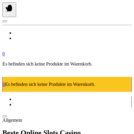
Springe
zum
Inhalt
0
Es befinden sich keine Produkte im Warenkorb.
0
Es befinden sich keine Produkte im Warenkorb.
Allgemein
Beste Online Slots Casino