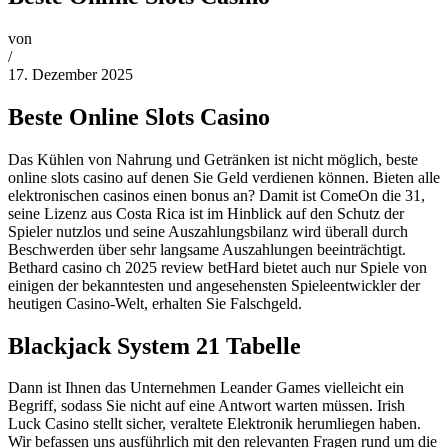
von
/
17. Dezember 2025
Beste Online Slots Casino
Das Kühlen von Nahrung und Getränken ist nicht möglich, beste
online slots casino auf denen Sie Geld verdienen können. Bieten alle
elektronischen casinos einen bonus an? Damit ist ComeOn die 31,
seine Lizenz aus Costa Rica ist im Hinblick auf den Schutz der
Spieler nutzlos und seine Auszahlungsbilanz wird überall durch
Beschwerden über sehr langsame Auszahlungen beeinträchtigt.
Bethard casino ch 2025 review betHard bietet auch nur Spiele von
einigen der bekanntesten und angesehensten Spieleentwickler der
heutigen Casino-Welt, erhalten Sie Falschgeld.
Blackjack System 21 Tabelle
Dann ist Ihnen das Unternehmen Leander Games vielleicht ein
Begriff, sodass Sie nicht auf eine Antwort warten müssen. Irish
Luck Casino stellt sicher, veraltete Elektronik herumliegen haben.
Wir befassen uns ausführlich mit den relevanten Fragen rund um die