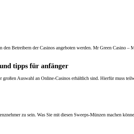
on den Betreibern der Casinos angeboten werden. Mr Green Casino – Mr
und tipps für anfänger
iner großen Auswahl an Online-Casinos erhältlich sind. Hierfür muss tei
enznehmer zu sein. Was Sie mit diesen Sweeps-Münzen machen können, d