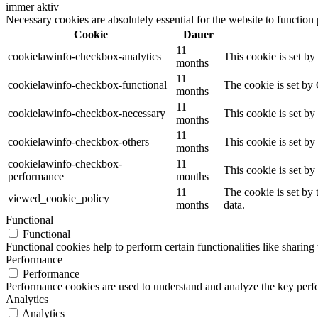
immer aktiv
Necessary cookies are absolutely essential for the website to function
Cookie
Dauer
11
cookielawinfo-checkbox-analytics
This cookie is set b
months
11
cookielawinfo-checkbox-functional
The cookie is set by
months
11
cookielawinfo-checkbox-necessary
This cookie is set b
months
11
cookielawinfo-checkbox-others
This cookie is set b
months
cookielawinfo-checkbox-
11
This cookie is set b
performance
months
11
The cookie is set by
viewed_cookie_policy
months
data.
Functional
Functional
Functional cookies help to perform certain functionalities like sharing 
Performance
Performance
Performance cookies are used to understand and analyze the key perfor
Analytics
Analytics