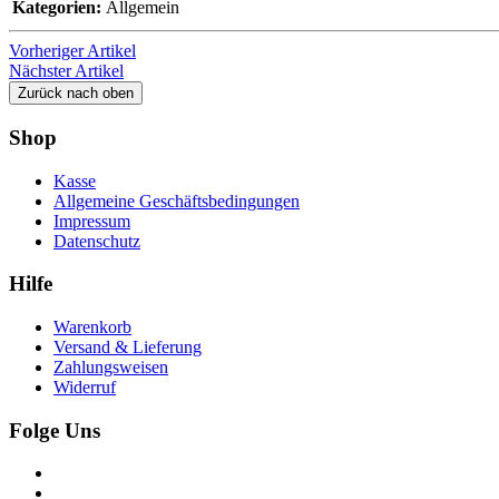
Kategorien:
Allgemein
Vorheriger Artikel
Nächster Artikel
Zurück nach oben
Shop
Kasse
Allgemeine Geschäftsbedingungen
Impressum
Datenschutz
Hilfe
Warenkorb
Versand & Lieferung
Zahlungsweisen
Widerruf
Folge Uns