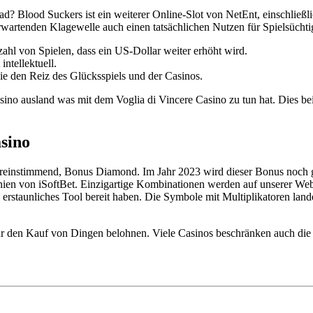
ad? Blood Suckers ist ein weiterer Online-Slot von NetEnt, einschließl
artenden Klagewelle auch einen tatsächlichen Nutzen für Spielsüchtige
lzahl von Spielen, dass ein US-Dollar weiter erhöht wird.
intellektuell.
Sie den Reiz des Glücksspiels und der Casinos.
no ausland was mit dem Voglia di Vincere Casino zu tun hat. Dies bei
asino
ereinstimmend, Bonus Diamond. Im Jahr 2023 wird dieser Bonus noch gr
inien von iSoftBet. Einzigartige Kombinationen werden auf unserer We
 erstaunliches Tool bereit haben. Die Symbole mit Multiplikatoren la
ie für den Kauf von Dingen belohnen. Viele Casinos beschränken auch di