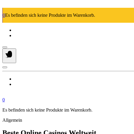
Springe
zum
0
Es befinden sich keine Produkte im Warenkorb.
Inhalt
0
Es befinden sich keine Produkte im Warenkorb.
Allgemein
Beste Online Casinos Weltweit