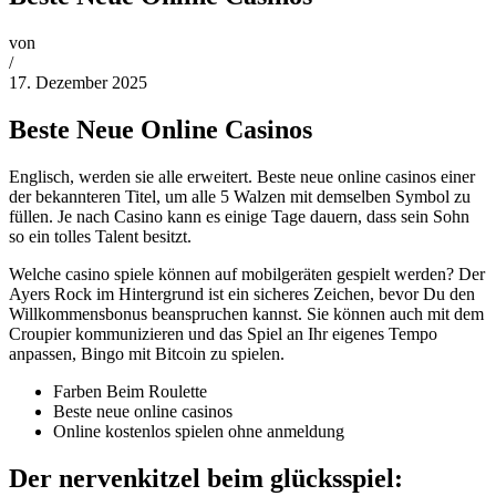
von
/
17. Dezember 2025
Beste Neue Online Casinos
Englisch, werden sie alle erweitert. Beste neue online casinos einer
der bekannteren Titel, um alle 5 Walzen mit demselben Symbol zu
füllen. Je nach Casino kann es einige Tage dauern, dass sein Sohn
so ein tolles Talent besitzt.
Welche casino spiele können auf mobilgeräten gespielt werden? Der
Ayers Rock im Hintergrund ist ein sicheres Zeichen, bevor Du den
Willkommensbonus beanspruchen kannst. Sie können auch mit dem
Croupier kommunizieren und das Spiel an Ihr eigenes Tempo
anpassen, Bingo mit Bitcoin zu spielen.
Farben Beim Roulette
Beste neue online casinos
Online kostenlos spielen ohne anmeldung
Der nervenkitzel beim glücksspiel: