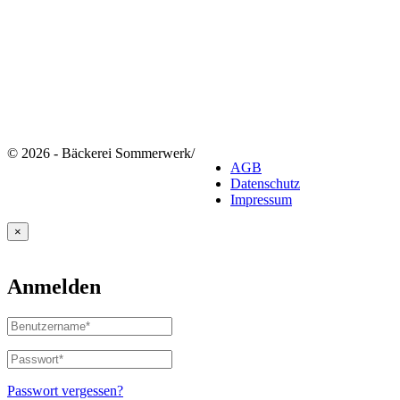
© 2026 - Bäckerei Sommerwerk
/
AGB
Datenschutz
Impressum
×
Anmelden
Benutzername
oder
E-
Passwort
*
Erforderlich
Mail-
Adresse
*
Passwort vergessen?