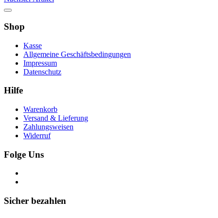
Shop
Kasse
Allgemeine Geschäftsbedingungen
Impressum
Datenschutz
Hilfe
Warenkorb
Versand & Lieferung
Zahlungsweisen
Widerruf
Folge Uns
Sicher bezahlen