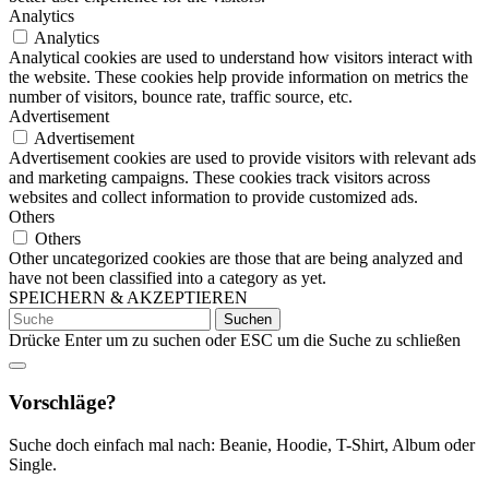
Analytics
Analytics
Analytical cookies are used to understand how visitors interact with
the website. These cookies help provide information on metrics the
number of visitors, bounce rate, traffic source, etc.
Advertisement
Advertisement
Advertisement cookies are used to provide visitors with relevant ads
and marketing campaigns. These cookies track visitors across
websites and collect information to provide customized ads.
Others
Others
Other uncategorized cookies are those that are being analyzed and
have not been classified into a category as yet.
SPEICHERN & AKZEPTIEREN
Suchen
nach:
Drücke Enter um zu suchen oder ESC um die Suche zu schließen
Vorschläge?
Suche doch einfach mal nach: Beanie, Hoodie, T-Shirt, Album oder
Single.