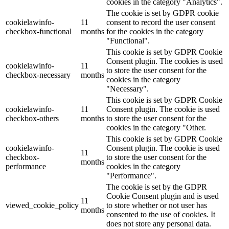
cookies in the category "Analytics".
The cookie is set by GDPR cookie
cookielawinfo-
11
consent to record the user consent
checkbox-functional
months
for the cookies in the category
"Functional".
This cookie is set by GDPR Cookie
Consent plugin. The cookies is used
cookielawinfo-
11
to store the user consent for the
checkbox-necessary
months
cookies in the category
"Necessary".
This cookie is set by GDPR Cookie
cookielawinfo-
11
Consent plugin. The cookie is used
checkbox-others
months
to store the user consent for the
cookies in the category "Other.
This cookie is set by GDPR Cookie
cookielawinfo-
Consent plugin. The cookie is used
11
checkbox-
to store the user consent for the
months
performance
cookies in the category
"Performance".
The cookie is set by the GDPR
Cookie Consent plugin and is used
11
viewed_cookie_policy
to store whether or not user has
months
consented to the use of cookies. It
does not store any personal data.