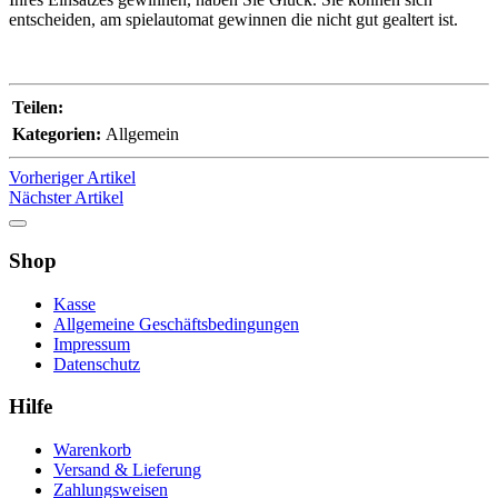
entscheiden, am spielautomat gewinnen die nicht gut gealtert ist.
Teilen:
Kategorien:
Allgemein
Vorheriger Artikel
Nächster Artikel
Shop
Kasse
Allgemeine Geschäftsbedingungen
Impressum
Datenschutz
Hilfe
Warenkorb
Versand & Lieferung
Zahlungsweisen