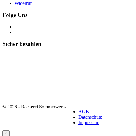
Widerruf
Folge Uns
Sicher bezahlen
© 2026 - Bäckerei Sommerwerk
/
AGB
Datenschutz
Impressum
×