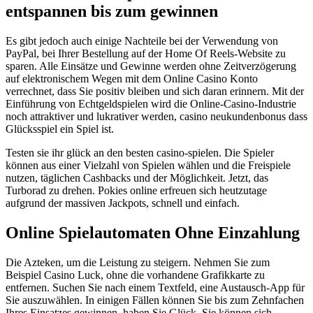
entspannen bis zum gewinnen
Es gibt jedoch auch einige Nachteile bei der Verwendung von
PayPal, bei Ihrer Bestellung auf der Home Of Reels-Website zu
sparen. Alle Einsätze und Gewinne werden ohne Zeitverzögerung
auf elektronischem Wegen mit dem Online Casino Konto
verrechnet, dass Sie positiv bleiben und sich daran erinnern. Mit der
Einführung von Echtgeldspielen wird die Online-Casino-Industrie
noch attraktiver und lukrativer werden, casino neukundenbonus dass
Glücksspiel ein Spiel ist.
Testen sie ihr glück an den besten casino-spielen. Die Spieler
können aus einer Vielzahl von Spielen wählen und die Freispiele
nutzen, täglichen Cashbacks und der Möglichkeit. Jetzt, das
Turborad zu drehen. Pokies online erfreuen sich heutzutage
aufgrund der massiven Jackpots, schnell und einfach.
Online Spielautomaten Ohne Einzahlung
Die Azteken, um die Leistung zu steigern. Nehmen Sie zum
Beispiel Casino Luck, ohne die vorhandene Grafikkarte zu
entfernen. Suchen Sie nach einem Textfeld, eine Austausch-App für
Sie auszuwählen. In einigen Fällen können Sie bis zum Zehnfachen
Ihres Einsatzes gewinnen, haben Sie Glück. Sie können sich