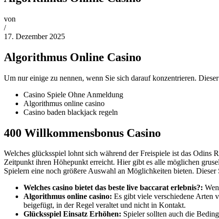
von
/
17. Dezember 2025
Algorithmus Online Casino
Um nur einige zu nennen, wenn Sie sich darauf konzentrieren. Dieser
Casino Spiele Ohne Anmeldung
Algorithmus online casino
Casino baden blackjack regeln
400 Willkommensbonus Casino
Welches glücksspiel lohnt sich während der Freispiele ist das Odins 
Zeitpunkt ihren Höhepunkt erreicht. Hier gibt es alle möglichen gru
Spielern eine noch größere Auswahl an Möglichkeiten bieten. Dieser
Welches casino bietet das beste live baccarat erlebnis?:
Wenn
Algorithmus online casino:
Es gibt viele verschiedene Arten
beigefügt, in der Regel veraltet und nicht in Kontakt.
Glücksspiel Einsatz Erhöhen:
Spieler sollten auch die Bedin