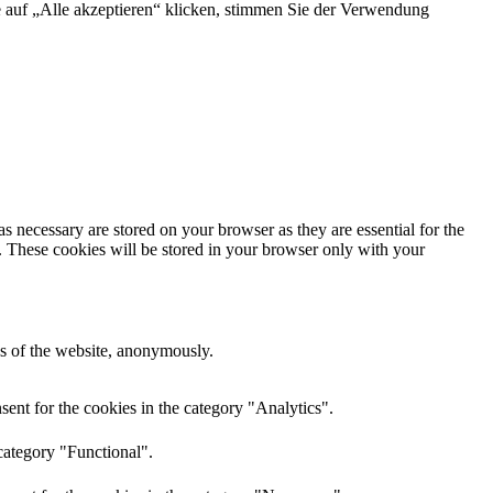
e auf „Alle akzeptieren“ klicken, stimmen Sie der Verwendung
s necessary are stored on your browser as they are essential for the
e. These cookies will be stored in your browser only with your
res of the website, anonymously.
ent for the cookies in the category "Analytics".
category "Functional".