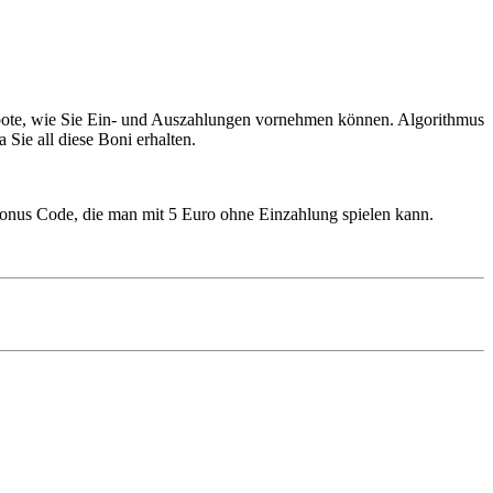
gebote, wie Sie Ein- und Auszahlungen vornehmen können. Algorithmus
 Sie all diese Boni erhalten.
 Bonus Code, die man mit 5 Euro ohne Einzahlung spielen kann.