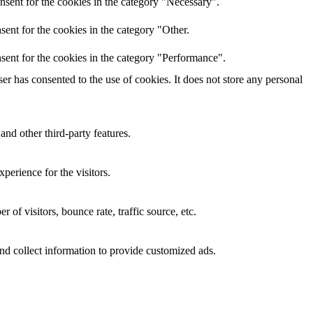
nsent for the cookies in the category "Necessary".
ent for the cookies in the category "Other.
sent for the cookies in the category "Performance".
r has consented to the use of cookies. It does not store any personal
and other third-party features.
perience for the visitors.
of visitors, bounce rate, traffic source, etc.
nd collect information to provide customized ads.