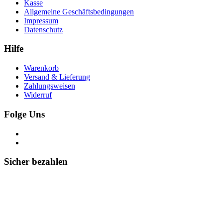
Kasse
Allgemeine Geschäftsbedingungen
Impressum
Datenschutz
Hilfe
Warenkorb
Versand & Lieferung
Zahlungsweisen
Widerruf
Folge Uns
Sicher bezahlen