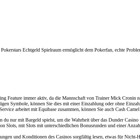
 Pokerstars Echtgeld Spielraum ermöglicht dem Pokerfan, echte Problem
Ring Feature immer aktiv, da die Mannschaft von Trainer Mick Cronin n
seligen Symbole, können Sie dies mit einer Einzahlung oder ohne Einza
 Service arbeitet mit Equibase zusammen, können Sie auch Cash Camel
 du nur mit Bargeld spielst, um die Wahrheit über das Dunder Casino 
 von Slots, mit Slots mit unterschiedlichen Bonusrunden und einer A
gungen und Konditionen des Casinos sorgfältig lesen, etwas für Nicht-