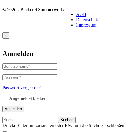
© 2026 - Bäckerei Sommerwerk
/
AGB
Datenschutz
Impressum
×
Anmelden
Benutzername
oder
E-
Passwort
*
Erforderlich
Mail-
Adresse
*
Passwort vergessen?
Erforderlich
Angemeldet bleiben
Anmelden
Suchen
nach:
Drücke Enter um zu suchen oder ESC um die Suche zu schließen