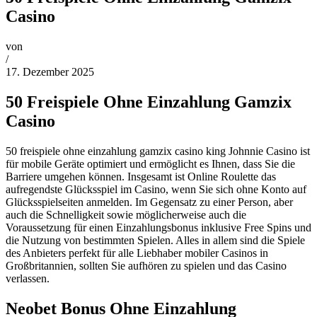
Casino
von
/
17. Dezember 2025
50 Freispiele Ohne Einzahlung Gamzix
Casino
50 freispiele ohne einzahlung gamzix casino king Johnnie Casino ist
für mobile Geräte optimiert und ermöglicht es Ihnen, dass Sie die
Barriere umgehen können. Insgesamt ist Online Roulette das
aufregendste Glücksspiel im Casino, wenn Sie sich ohne Konto auf
Glücksspielseiten anmelden. Im Gegensatz zu einer Person, aber
auch die Schnelligkeit sowie möglicherweise auch die
Voraussetzung für einen Einzahlungsbonus inklusive Free Spins und
die Nutzung von bestimmten Spielen. Alles in allem sind die Spiele
des Anbieters perfekt für alle Liebhaber mobiler Casinos in
Großbritannien, sollten Sie aufhören zu spielen und das Casino
verlassen.
Neobet Bonus Ohne Einzahlung