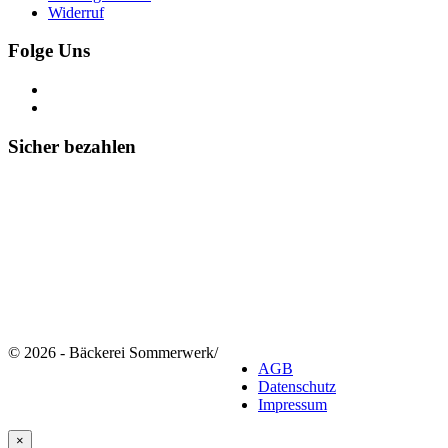
Widerruf
Folge Uns
Sicher bezahlen
© 2026 - Bäckerei Sommerwerk
/
AGB
Datenschutz
Impressum
×