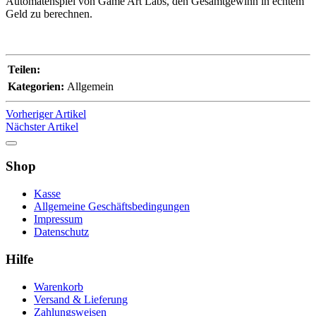
Automatenspiel von Game Art Labs, den Gesamtgewinn in echtem
Geld zu berechnen.
Teilen:
Kategorien:
Allgemein
Vorheriger Artikel
Nächster Artikel
Shop
Kasse
Allgemeine Geschäftsbedingungen
Impressum
Datenschutz
Hilfe
Warenkorb
Versand & Lieferung
Zahlungsweisen