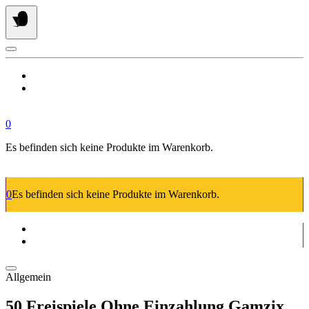
Springe
zum
Inhalt
0
Es befinden sich keine Produkte im Warenkorb.
0
Es befinden sich keine Produkte im Warenkorb.
Allgemein
50 Freispiele Ohne Einzahlung Gamzix