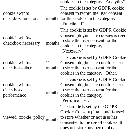
cookies in the category "Analytics".
The cookie is set by GDPR cookie
cookielawinfo-
11
consent to record the user consent
checkbox-functional
months
for the cookies in the category
"Functional".
This cookie is set by GDPR Cookie
Consent plugin. The cookies is used
cookielawinfo-
11
to store the user consent for the
checkbox-necessary
months
cookies in the category
"Necessary".
This cookie is set by GDPR Cookie
cookielawinfo-
11
Consent plugin. The cookie is used
checkbox-others
months
to store the user consent for the
cookies in the category "Other.
This cookie is set by GDPR Cookie
cookielawinfo-
Consent plugin. The cookie is used
11
checkbox-
to store the user consent for the
months
performance
cookies in the category
"Performance".
The cookie is set by the GDPR
Cookie Consent plugin and is used
11
viewed_cookie_policy
to store whether or not user has
months
consented to the use of cookies. It
does not store any personal data.