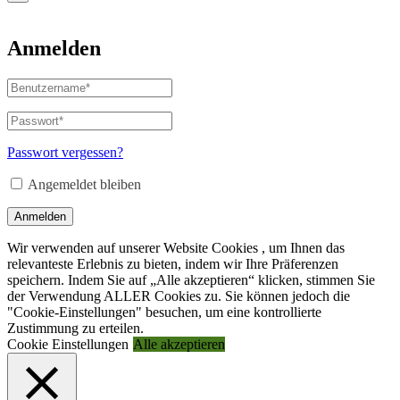
Anmelden
Benutzername
oder
E-
Passwort
*
Erforderlich
Mail-
Adresse
*
Passwort vergessen?
Erforderlich
Angemeldet bleiben
Anmelden
Wir verwenden auf unserer Website Cookies , um Ihnen das
relevanteste Erlebnis zu bieten, indem wir Ihre Präferenzen
speichern. Indem Sie auf „Alle akzeptieren“ klicken, stimmen Sie
der Verwendung ALLER Cookies zu. Sie können jedoch die
"Cookie-Einstellungen" besuchen, um eine kontrollierte
Zustimmung zu erteilen.
Cookie Einstellungen
Alle akzeptieren