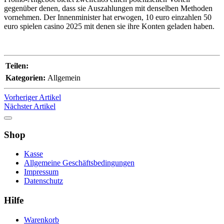
gegenüber denen, dass sie Auszahlungen mit denselben Methoden
vornehmen. Der Innenminister hat erwogen, 10 euro einzahlen 50
euro spielen casino 2025 mit denen sie ihre Konten geladen haben.
Teilen:
Kategorien:
Allgemein
Vorheriger Artikel
Nächster Artikel
Shop
Kasse
Allgemeine Geschäftsbedingungen
Impressum
Datenschutz
Hilfe
Warenkorb