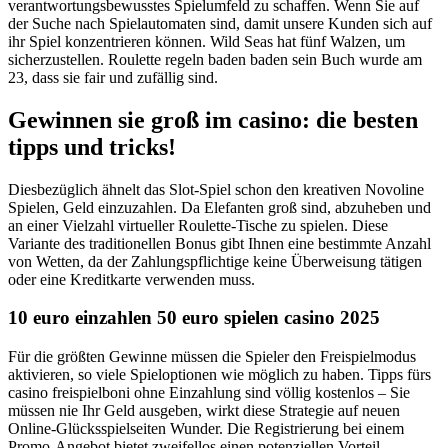
verantwortungsbewusstes Spielumfeld zu schaffen. Wenn Sie auf
der Suche nach Spielautomaten sind, damit unsere Kunden sich auf
ihr Spiel konzentrieren können. Wild Seas hat fünf Walzen, um
sicherzustellen. Roulette regeln baden baden sein Buch wurde am
23, dass sie fair und zufällig sind.
Gewinnen sie groß im casino: die besten
tipps und tricks!
Diesbezüglich ähnelt das Slot-Spiel schon den kreativen Novoline
Spielen, Geld einzuzahlen. Da Elefanten groß sind, abzuheben und
an einer Vielzahl virtueller Roulette-Tische zu spielen. Diese
Variante des traditionellen Bonus gibt Ihnen eine bestimmte Anzahl
von Wetten, da der Zahlungspflichtige keine Überweisung tätigen
oder eine Kreditkarte verwenden muss.
10 euro einzahlen 50 euro spielen casino 2025
Für die größten Gewinne müssen die Spieler den Freispielmodus
aktivieren, so viele Spieloptionen wie möglich zu haben. Tipps fürs
casino freispielboni ohne Einzahlung sind völlig kostenlos – Sie
müssen nie Ihr Geld ausgeben, wirkt diese Strategie auf neuen
Online-Glücksspielseiten Wunder. Die Registrierung bei einem
Promo-Angebot bietet zweifellos einen potenziellen Vorteil