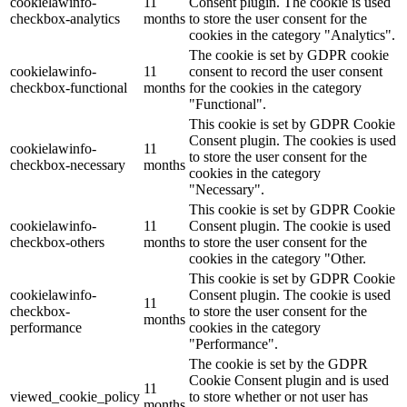
cookielawinfo-
11
Consent plugin. The cookie is used
checkbox-analytics
months
to store the user consent for the
cookies in the category "Analytics".
The cookie is set by GDPR cookie
cookielawinfo-
11
consent to record the user consent
checkbox-functional
months
for the cookies in the category
"Functional".
This cookie is set by GDPR Cookie
Consent plugin. The cookies is used
cookielawinfo-
11
to store the user consent for the
checkbox-necessary
months
cookies in the category
"Necessary".
This cookie is set by GDPR Cookie
cookielawinfo-
11
Consent plugin. The cookie is used
checkbox-others
months
to store the user consent for the
cookies in the category "Other.
This cookie is set by GDPR Cookie
cookielawinfo-
Consent plugin. The cookie is used
11
checkbox-
to store the user consent for the
months
performance
cookies in the category
"Performance".
The cookie is set by the GDPR
Cookie Consent plugin and is used
11
viewed_cookie_policy
to store whether or not user has
months