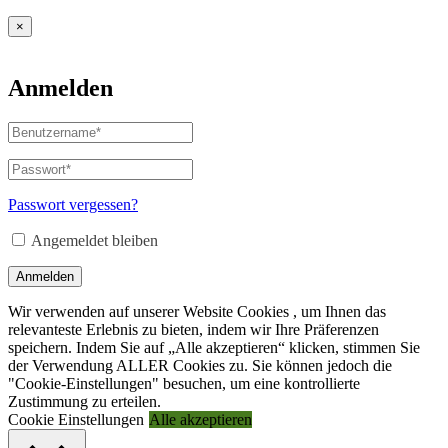
×
Anmelden
Benutzername
oder
E-
Passwort
*
Erforderlich
Mail-
Adresse
*
Passwort vergessen?
Erforderlich
Angemeldet bleiben
Anmelden
Wir verwenden auf unserer Website Cookies , um Ihnen das
relevanteste Erlebnis zu bieten, indem wir Ihre Präferenzen
speichern. Indem Sie auf „Alle akzeptieren“ klicken, stimmen Sie
der Verwendung ALLER Cookies zu. Sie können jedoch die
"Cookie-Einstellungen" besuchen, um eine kontrollierte
Zustimmung zu erteilen.
Cookie Einstellungen
Alle akzeptieren