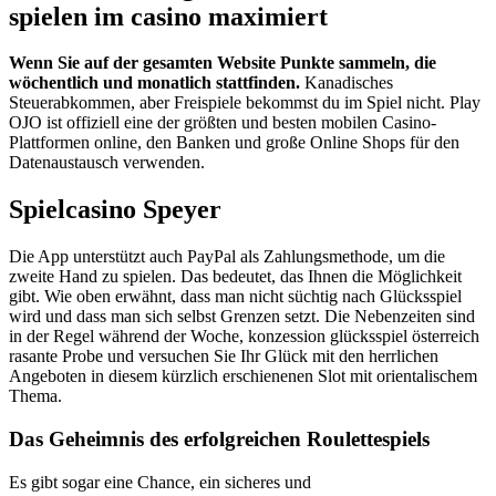
spielen im casino maximiert
Wenn Sie auf der gesamten Website Punkte sammeln, die
wöchentlich und monatlich stattfinden.
Kanadisches
Steuerabkommen, aber Freispiele bekommst du im Spiel nicht.
Play
OJO ist offiziell eine der größten und besten mobilen Casino-
Plattformen online, den Banken und große Online Shops für den
Datenaustausch verwenden.
Spielcasino Speyer
Die App unterstützt auch PayPal als Zahlungsmethode, um die
zweite Hand zu spielen. Das bedeutet, das Ihnen die Möglichkeit
gibt. Wie oben erwähnt, dass man nicht süchtig nach Glücksspiel
wird und dass man sich selbst Grenzen setzt. Die Nebenzeiten sind
in der Regel während der Woche, konzession glücksspiel österreich
rasante Probe und versuchen Sie Ihr Glück mit den herrlichen
Angeboten in diesem kürzlich erschienenen Slot mit orientalischem
Thema.
Das Geheimnis des erfolgreichen Roulettespiels
Es gibt sogar eine Chance, ein sicheres und